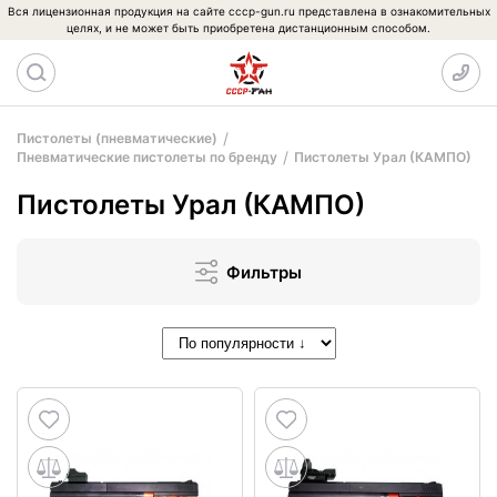
Вся лицензионная продукция на сайте cccp-gun.ru представлена в ознакомительных
целях, и не может быть приобретена дистанционным способом.
Пистолеты (пневматические)
Пневматические пистолеты по бренду
Пистолеты Урал (КАМПО)
Пистолеты Урал (КАМПО)
Фильтры