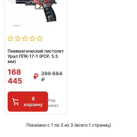
Пневматический пистолет
Урал ППК-17-1 (PCP, 5.5
мм)
168
299 684
445
В
Под
корзину
заказ
Показано с 1 по 3 из 3 (всего 1 страниц)