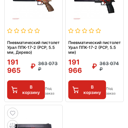
Пневматический пистолет
Пневматический пистолет
Урал ППК-17-2 (PCP, 5.5
Урал ППК-17-2 (PCP, 5.5
мм, Дерево)
мм)
191
191
363 073
363 074
965
966
В
В
Под
Под
корзину
корзину
заказ
заказ