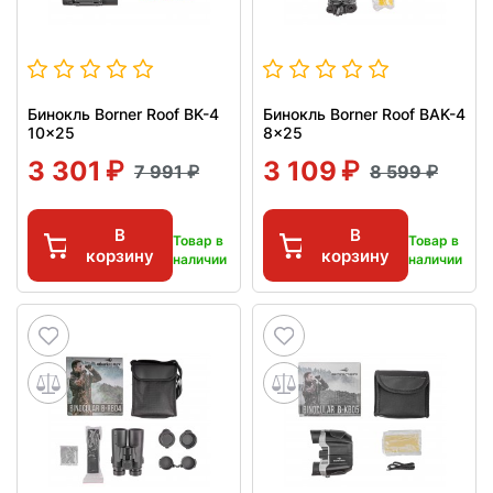
Бинокль Borner Roof BK-4
Бинокль Borner Roof BAK-4
10x25
8x25
3 301
3 109
7 991
8 599
В
В
Товар в
Товар в
корзину
корзину
наличии
наличии