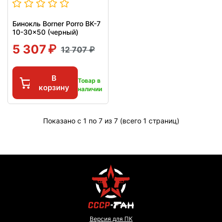
Бинокль Borner Porro BK-7
10-30x50 (черный)
5 307
12 707
В
Товар в
корзину
наличии
Показано с 1 по 7 из 7 (всего 1 страниц)
Версия для ПК