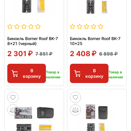
Бинокль Borner Roof BK-7
Бинокль Borner Roof BK-7
8x21 (черный)
10x25
2 301
2 408
7 851
6 898
В
В
Товар в
Товар в
корзину
корзину
наличии
наличии