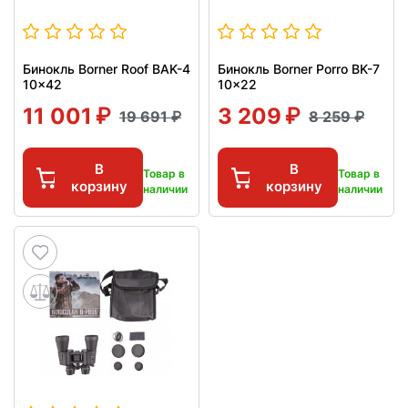
Бинокль Borner Roof BAK-4
Бинокль Borner Porro BK-7
10x42
10x22
11 001
3 209
19 691
8 259
В
В
Товар в
Товар в
корзину
корзину
наличии
наличии