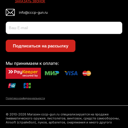
ЗАКАЗАТЬ ЗВОНОК
info@cccp-gun.ru
Подписаться на рассылку
Мы принимаем к оплате:
Политика конфиденциальности
© 2010-2026 Магазин cccp-gun.ru специализируется на продаже
пневматического оружия, пистолетов, винтовок, средств самообороны,
Airsoft (страйкбол), луков, арбалетов, снаряжения и много другого