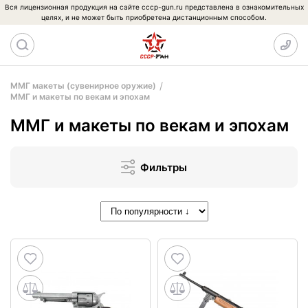
Вся лицензионная продукция на сайте cccp-gun.ru представлена в ознакомительных
целях, и не может быть приобретена дистанционным способом.
ММГ макеты (сувенирное оружие)
ММГ и макеты по векам и эпохам
ММГ и макеты по векам и эпохам
Фильтры