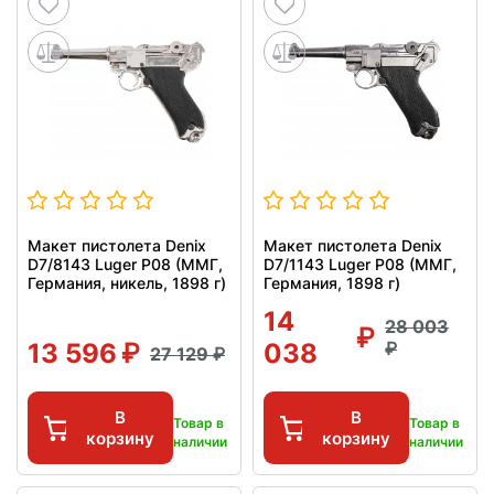
Макет пистолета Denix
Макет пистолета Denix
D7/8143 Luger P08 (ММГ,
D7/1143 Luger P08 (ММГ,
Германия, никель, 1898 г)
Германия, 1898 г)
14
28 003
13 596
038
27 129
В
В
Товар в
Товар в
корзину
корзину
наличии
наличии