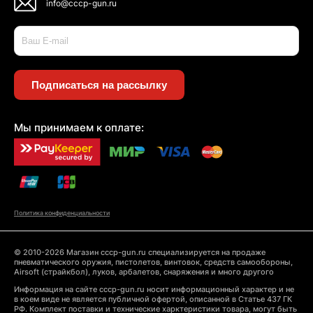
info@cccp-gun.ru
Подписаться на рассылку
Мы принимаем к оплате:
Политика конфиденциальности
© 2010-2026 Магазин cccp-gun.ru специализируется на продаже
пневматического оружия, пистолетов, винтовок, средств самообороны,
Airsoft (страйкбол), луков, арбалетов, снаряжения и много другого
Информация на сайте cccp-gun.ru носит информационный характер и не
в коем виде не является публичной офертой, описанной в Статье 437 ГК
РФ. Комплект поставки и технические харктеристики товара, могут быть