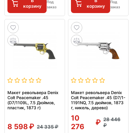
В
В
Под
Под
корзину
корзину
заказ
заказ
Макет револьвера Denix
Макет револьвера Denix
Colt Peacemaker .45
Colt Peacemaker .45 (D7/1-
(D7/1109L, 7.5 Дюймов,
1191NQ, 7.5 дюймов, 1873
пластик, 1873 г)
г, никель, дерево)
10
28 446
8 598
276
24 335