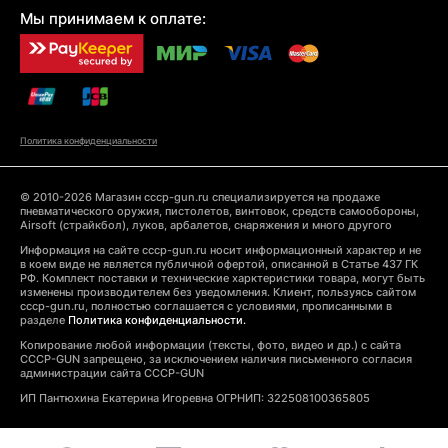
Мы принимаем к оплате:
Политика конфиденциальности
© 2010-2026 Магазин cccp-gun.ru специализируется на продаже
пневматического оружия, пистолетов, винтовок, средств самообороны,
Airsoft (страйкбол), луков, арбалетов, снаряжения и много другого
Информация на сайте cccp-gun.ru носит информационный характер и не
в коем виде не является публичной офертой, описанной в Статье 437 ГК
РФ. Комплект поставки и технические харктеристики товара, могут быть
изменены производителем без уведомления. Клиент, пользуясь сайтом
cccp-gun.ru, полностью соглашается с условиями, прописанными в
разделе
Политика конфиденциальности.
Копирование любой информации (тексты, фото, видео и др.) с сайта
CCCP-GUN запрещено, за исключением наличия письменного согласия
администрации сайта CCCP-GUN
ИП Пантюхина Екатерина Игоревна ОГРНИП: 322508100365805