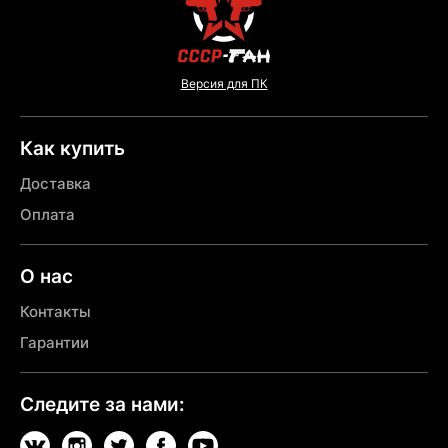
Версия для ПК
Как купить
Доставка
Оплата
О нас
Контакты
Гарантии
Следите за нами: