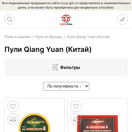
Вся лицензионная продукция на сайте cccp-gun.ru представлена в ознакомительных
целях, и не может быть приобретена дистанционным способом.
Пули и шарики
Пули по бренду
Пули Qiang Yuan (Китай)
Пули Qiang Yuan (Китай)
Фильтры