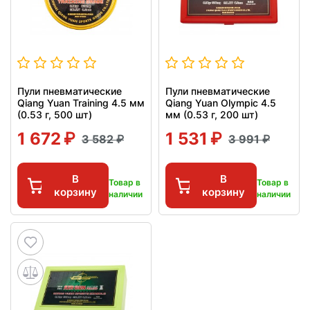
Пули пневматические
Пули пневматические
Qiang Yuan Training 4.5 мм
Qiang Yuan Olympic 4.5
(0.53 г, 500 шт)
мм (0.53 г, 200 шт)
1 672
1 531
3 582
3 991
В
В
Товар в
Товар в
корзину
корзину
наличии
наличии