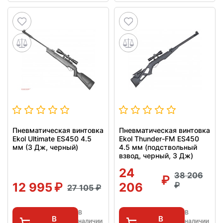
Пневматическая винтовка
Пневматическая винтовка
Ekol Ultimate ES450 4.5
Ekol Thunder-FM ES450
мм (3 Дж, черный)
4.5 мм (подствольный
взвод, черный, 3 Дж)
24
38 206
12 995
206
27 105
В
В
В
В
наличии
наличии