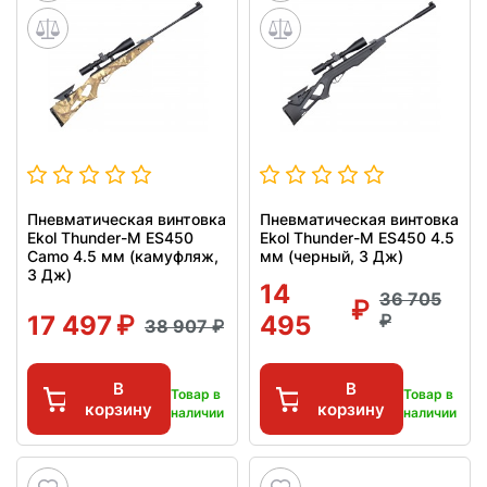
Пневматическая винтовка
Пневматическая винтовка
Ekol Thunder-M ES450
Ekol Thunder-M ES450 4.5
Camo 4.5 мм (камуфляж,
мм (черный, 3 Дж)
3 Дж)
14
36 705
17 497
495
38 907
В
В
Товар в
Товар в
корзину
корзину
наличии
наличии