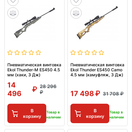
Пневматическая винтовка
Пневматическая винтовка
Ekol Thunder-M ES450 4.5
Ekol Thunder ES450 Camo
мм (хаки, 3 Дж)
4.5 мм (камуфляж, 3 Дж)
14
28 296
496
17 498
31 708
В
В
Товар в
Товар в
корзину
корзину
наличии
наличии