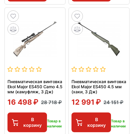
Пневматическая винтовка
Пневматическая винтовка
Ekol Major ES450 Camo 4.5
Ekol Major ES450 4.5 мм
мм (камуфляж, 3 Дж)
(хаки, 3 Дж)
16 498
12 991
28 718
24 151
В
В
Товар в
Товар в
корзину
корзину
наличии
наличии