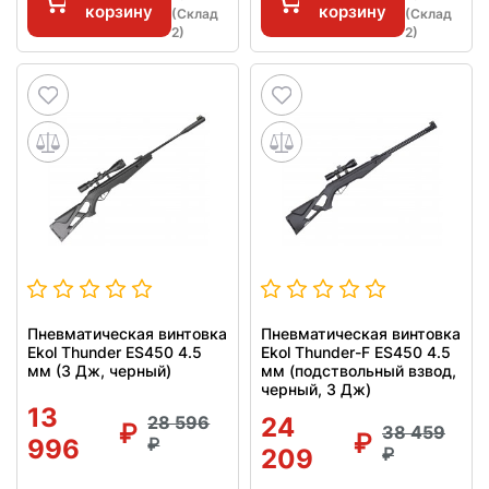
корзину
корзину
(Склад
(Склад
2)
2)
Пневматическая винтовка
Пневматическая винтовка
Ekol Thunder ES450 4.5
Ekol Thunder-F ES450 4.5
мм (3 Дж, черный)
мм (подствольный взвод,
черный, 3 Дж)
13
28 596
24
38 459
996
209