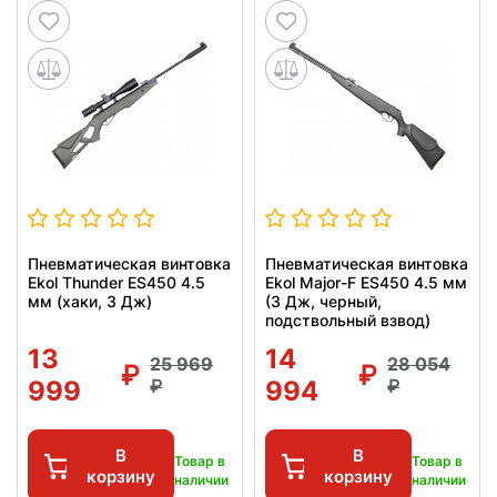
Пневматическая винтовка
Пневматическая винтовка
Ekol Thunder ES450 4.5
Ekol Major-F ES450 4.5 мм
мм (хаки, 3 Дж)
(3 Дж, черный,
подствольный взвод)
13
14
25 969
28 054
999
994
В
В
Товар в
Товар в
корзину
корзину
наличии
наличии