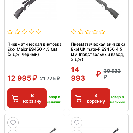
Пневматическая винтовка
Пневматическая винтовка
Ekol Major ES450 4.5 мм
Ekol Ultimate-F ES450 4.5
(3 Дж, черный)
мм (подствольный взвод,
3 Дж)
14
30 583
12 995
993
21 775
В
В
Товар в
Товар в
корзину
корзину
наличии
наличии