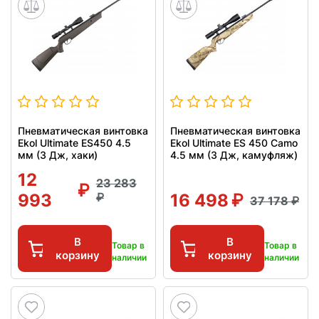
Пневматическая винтовка
Пневматическая винтовка
Ekol Ultimate ES450 4.5
Ekol Ultimate ES 450 Camo
мм (3 Дж, хаки)
4.5 мм (3 Дж, камуфляж)
12
23 283
993
16 498
37 178
В
В
Товар в
Товар в
корзину
корзину
наличии
наличии