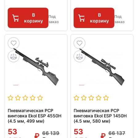
В
В
Под
Под
корзину
корзину
заказ
заказ
Пневматическая PCP
Пневматическая PCP
винтовка Ekol ESP 4550H
винтовка Ekol ESP 1450H
(4.5 мм, 499 мм)
(4.5 мм, 580 мм)
53
53
66 139
66 137