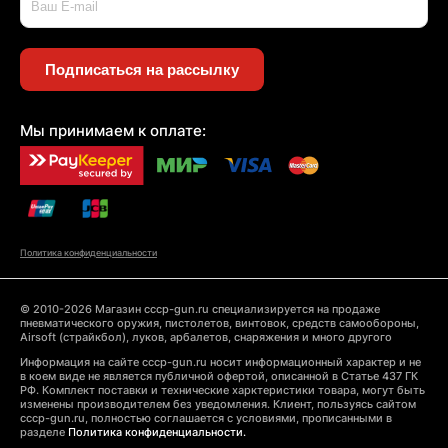
Подписаться на рассылку
Мы принимаем к оплате:
Политика конфиденциальности
© 2010-2026 Магазин cccp-gun.ru специализируется на продаже
пневматического оружия, пистолетов, винтовок, средств самообороны,
Airsoft (страйкбол), луков, арбалетов, снаряжения и много другого
Информация на сайте cccp-gun.ru носит информационный характер и не
в коем виде не является публичной офертой, описанной в Статье 437 ГК
РФ. Комплект поставки и технические харктеристики товара, могут быть
изменены производителем без уведомления. Клиент, пользуясь сайтом
cccp-gun.ru, полностью соглашается с условиями, прописанными в
разделе
Политика конфиденциальности.