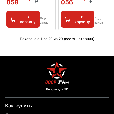
058
056
В
В
Под
Под
корзину
корзину
заказ
заказ
Показано с 1 по 20 из 20 (всего 1 страниц)
Версия для ПК
Как купить