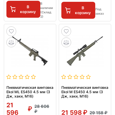
В
В
В
наличии
Под
корзину
(Склад
корзину
заказ
2)
Пневматическая винтовка
Пневматическая винтовка
Ekol ML ES450 4.5 мм (3
Ekol M ES450 4.5 мм (3
Дж, хаки, M16)
Дж, хаки, M16)
21
28 606
596
21 598
29 158