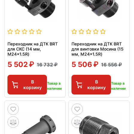
Переходник на ДТК BRT
Переходник на ДТК BRT
для СКС (14 мм,
для винтовки Мосина (15
M24x1.5R)
мм, M24x1.5R)
5 502
5 506
16 732
16 556
В
В
Товар в
Товар в
корзину
корзину
наличии
наличии