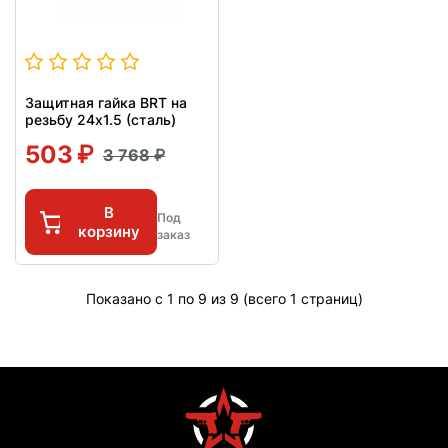
Защитная гайка BRT на
резьбу 24x1.5 (сталь)
503
3 768
В
Под
корзину
заказ
Показано с 1 по 9 из 9 (всего 1 страниц)