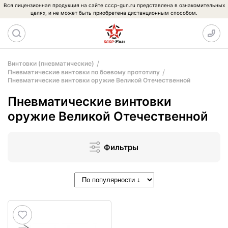
Вся лицензионная продукция на сайте cccp-gun.ru представлена в ознакомительных
целях, и не может быть приобретена дистанционным способом.
Винтовки (пневматические)
Пневматические винтовки по боевому прототипу
Пневматические винтовки оружие Великой Отечественной
Пневматические винтовки
оружие Великой Отечественной
Фильтры