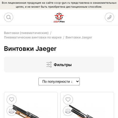
Вся лицензионная продукция на сайте cccp-gun.ru представлена в ознакомительных
целях, и не может быть приобретена дистанционным способом.
Винтовки (пневматические)
Пневматические винтовки по марке
Винтовки Jaeger
Винтовки Jaeger
Фильтры