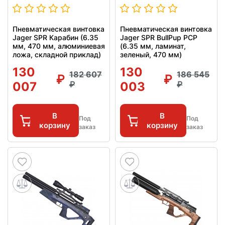
Пневматическая винтовка
Пневматическая винтовка
Jager SPR Карабин (6.35
Jager SPR BullPup PCP
мм, 470 мм, алюминиевая
(6.35 мм, ламинат,
ложа, складной приклад)
зеленый, 470 мм)
130
130
182 607
186 545
007
003
В
В
Под
Под
корзину
корзину
заказ
заказ