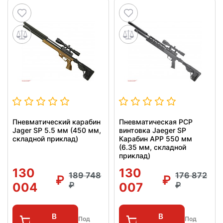
Пневматический карабин
Пневматическая РСР
Jager SP 5.5 мм (450 мм,
винтовка Jaeger SP
складной приклад)
Карабин APP 550 мм
(6.35 мм, складной
приклад)
130
130
189 748
176 872
004
007
В
В
Под
Под