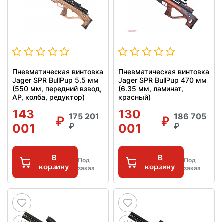
Пневматическая винтовка
Пневматическая винтовка
Jager SPR BullPup 5.5 мм
Jager SPR BullPup 470 мм
(550 мм, передний взвод,
(6.35 мм, ламинат,
AP, колба, редуктор)
красный)
143
130
175 201
186 705
001
001
В
В
Под
Под
корзину
корзину
заказ
заказ