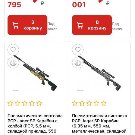
795
001
В
В
Под
Под
корзину
корзину
заказ
заказ
Пневматическая винтовка
Пневматическая винтовка
PCP Jager SP Карабин с
PCP Jager SP Карабин
колбой (PCP, 5.5 мм,
(6.35 мм, 550 мм,
складной приклад, 550
металлическая, складной