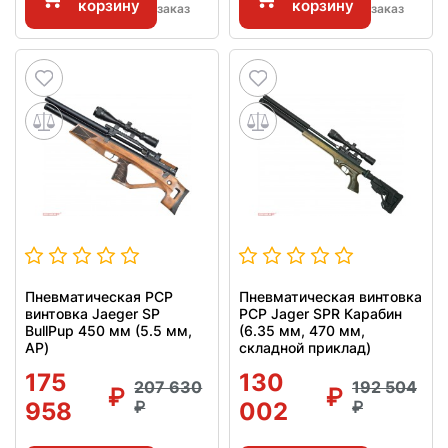
корзину
корзину
заказ
заказ
Пневматическая РСР
Пневматическая винтовка
винтовка Jaeger SP
PCP Jager SPR Карабин
BullPup 450 мм (5.5 мм,
(6.35 мм, 470 мм,
AP)
складной приклад)
175
130
207 630
192 504
958
002