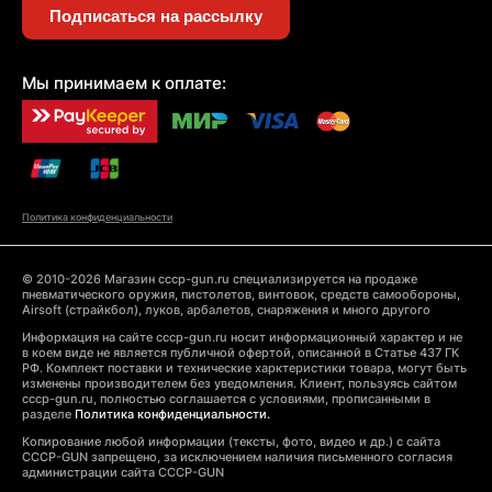
Подписаться на рассылку
Мы принимаем к оплате:
Политика конфиденциальности
© 2010-2026 Магазин cccp-gun.ru специализируется на продаже
пневматического оружия, пистолетов, винтовок, средств самообороны,
Airsoft (страйкбол), луков, арбалетов, снаряжения и много другого
Информация на сайте cccp-gun.ru носит информационный характер и не
в коем виде не является публичной офертой, описанной в Статье 437 ГК
РФ. Комплект поставки и технические харктеристики товара, могут быть
изменены производителем без уведомления. Клиент, пользуясь сайтом
cccp-gun.ru, полностью соглашается с условиями, прописанными в
разделе
Политика конфиденциальности.
Копирование любой информации (тексты, фото, видео и др.) с сайта
CCCP-GUN запрещено, за исключением наличия письменного согласия
администрации сайта CCCP-GUN