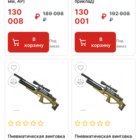
мм, AP)
приклад)
130
130
189 098
192 908
008
001
В
В
Под
Под
корзину
корзину
заказ
заказ
Пневматическая винтовка
Пневматическая винтовка