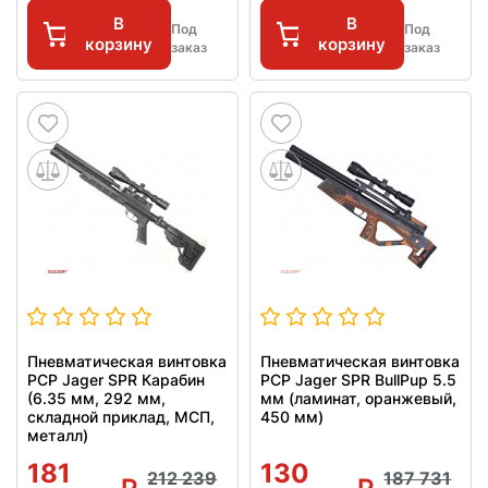
В
В
Под
Под
корзину
корзину
заказ
заказ
Пневматическая винтовка
Пневматическая винтовка
PCP Jager SPR Карабин
PCP Jager SPR BullPup 5.5
(6.35 мм, 292 мм,
мм (ламинат, оранжевый,
складной приклад, МСП,
450 мм)
металл)
181
130
212 239
187 731