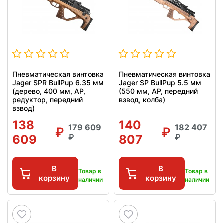
Пневматическая винтовка
Пневматическая винтовка
Jager SPR BullPup 6.35 мм
Jager SP BullPup 5.5 мм
(дерево, 400 мм, AP,
(550 мм, AP, передний
редуктор, передний
взвод, колба)
взвод)
138
140
179 609
182 407
609
807
В
В
Товар в
Товар в
корзину
корзину
наличии
наличии