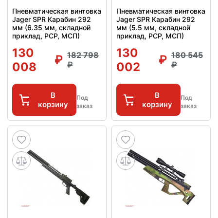
Пневматическая винтовка
Пневматическая винтовка
Jager SPR Карабин 292
Jager SPR Карабин 292
мм (6.35 мм, складной
мм (5.5 мм, складной
приклад, PCP, МСП)
приклад, PCP, МСП)
130
130
182 798
180 545
008
002
В
В
Под
Под
корзину
корзину
заказ
заказ