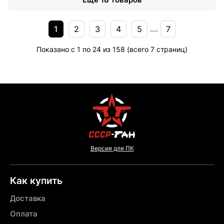
1
2
3
4
5
7
....
Показано с 1 по 24 из 158 (всего 7 страниц)
Версия для ПК
Как купить
Доставка
Оплата