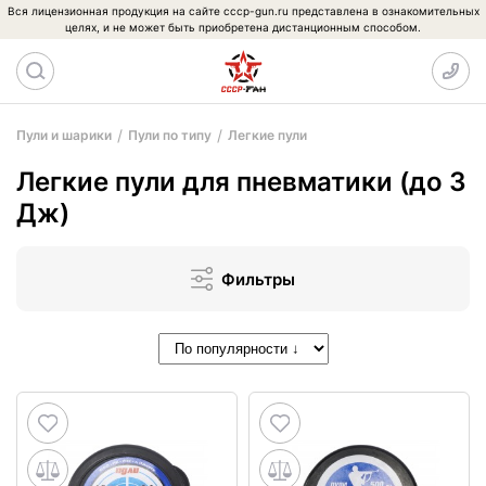
Вся лицензионная продукция на сайте cccp-gun.ru представлена в ознакомительных
целях, и не может быть приобретена дистанционным способом.
Пули и шарики
Пули по типу
Легкие пули
Легкие пули для пневматики (до 3
Дж)
Фильтры