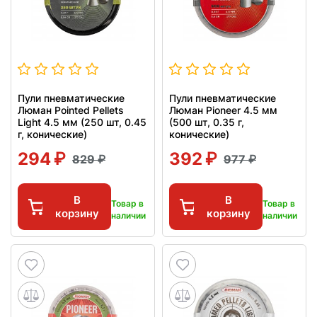
Пули пневматические
Пули пневматические
Люман Pointed Pellets
Люман Pioneer 4.5 мм
Light 4.5 мм (250 шт, 0.45
(500 шт, 0.35 г,
г, конические)
конические)
294
392
829
977
В
В
Товар в
Товар в
корзину
корзину
наличии
наличии