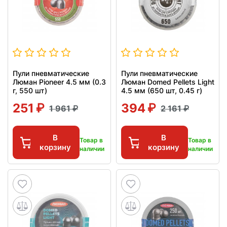
Пули пневматические
Пули пневматические
Люман Pioneer 4.5 мм (0.3
Люман Domed Pellets Light
г, 550 шт)
4.5 мм (650 шт, 0.45 г)
251
394
1 961
2 161
В
В
Товар в
Товар в
корзину
корзину
наличии
наличии