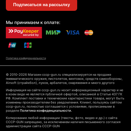
Подписаться на рассылку
Мы принимаем к оплате:
Политика конфиденциальности
© 2010-2026 Магазин cccp-gun.ru специализируется на продаже
пневматического оружия, пистолетов, винтовок, средств самообороны,
Airsoft (страйкбол), луков, арбалетов, снаряжения и много другого
Информация на сайте cccp-gun.ru носит информационный характер и не
в коем виде не является публичной офертой, описанной в Статье 437 ГК
РФ. Комплект поставки и технические харктеристики товара, могут быть
изменены производителем без уведомления. Клиент, пользуясь сайтом
cccp-gun.ru, полностью соглашается с условиями, прописанными в
разделе
Политика конфиденциальности.
Копирование любой информации (тексты, фото, видео и др.) с сайта
CCCP-GUN запрещено, за исключением наличия письменного согласия
администрации сайта CCCP-GUN