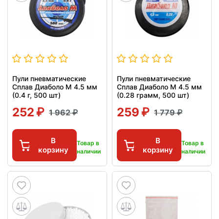
Пули пневматические
Пули пневматические
Сплав Диаболо М 4.5 мм
Сплав Диаболо М 4.5 мм
(0.4 г, 500 шт)
(0.28 грамм, 500 шт)
252
259
1 962
1 779
В
В
Товар в
Товар в
корзину
корзину
наличии
наличии