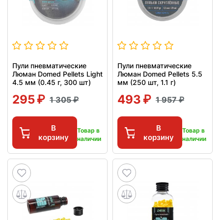
Пули пневматические
Пули пневматические
Люман Domed Pellets Light
Люман Domed Pellets 5.5
4.5 мм (0.45 г, 300 шт)
мм (250 шт, 1.1 г)
295
493
1 305
1 957
В
В
Товар в
Товар в
корзину
корзину
наличии
наличии