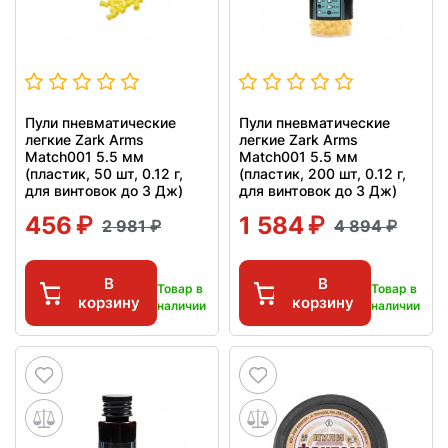
Пули пневматические
Пули пневматические
легкие Zark Arms
легкие Zark Arms
Match001 5.5 мм
Match001 5.5 мм
(пластик, 50 шт, 0.12 г,
(пластик, 200 шт, 0.12 г,
для винтовок до 3 Дж)
для винтовок до 3 Дж)
456
1 584
2 981
4 894
В
В
Товар в
Товар в
корзину
корзину
наличии
наличии