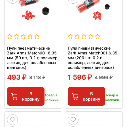
Пули пневматические
Пули пневматические
Zark Arms Match001 6.35
Zark Arms Match001 6.35
мм (50 шт, 0.2 г, полимер,
мм (200 шт, 0.2 г,
легкие, для ослабленных
полимер, легкие, для
винтовок)
ослабленных винтовок)
493
1 596
3 118
4 996
В
В
Товар в
Товар в
корзину
корзину
наличии
наличии