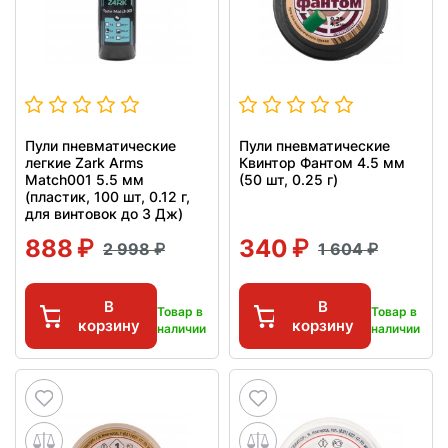
Пули пневматические
Пули пневматические
легкие Zark Arms
Квинтор Фантом 4.5 мм
Match001 5.5 мм
(50 шт, 0.25 г)
(пластик, 100 шт, 0.12 г,
для винтовок до 3 Дж)
888
340
2 998
1 604
В
В
Товар в
Товар в
корзину
корзину
наличии
наличии