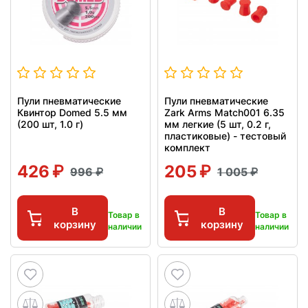
Пули пневматические
Пули пневматические
Квинтор Domed 5.5 мм
Zark Arms Match001 6.35
(200 шт, 1.0 г)
мм легкие (5 шт, 0.2 г,
пластиковые) - тестовый
комплект
426
205
996
1 005
В
В
Товар в
Товар в
корзину
корзину
наличии
наличии