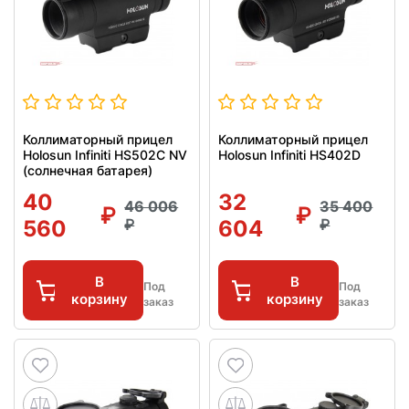
Коллиматорный прицел
Коллиматорный прицел
Holosun Infiniti HS502C NV
Holosun Infiniti HS402D
(солнечная батарея)
40
32
46 006
35 400
560
604
В
В
Под
Под
корзину
корзину
заказ
заказ