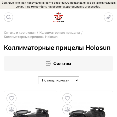
Вся лицензионная продукция на сайте cccp-gun.ru представлена в ознакомительных
целях, и не может быть приобретена дистанционным способом.
Оптика и крепления
Коллиматорные прицелы
Коллиматорные прицелы Holosun
Коллиматорные прицелы Holosun
Фильтры