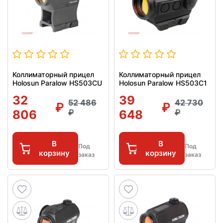
Коллиматорный прицел
Коллиматорный прицел
Holosun Paralow HS503CU
Holosun Paralow HS503C1
32
39
52 486
42 730
806
648
В
В
Под
Под
корзину
корзину
заказ
заказ