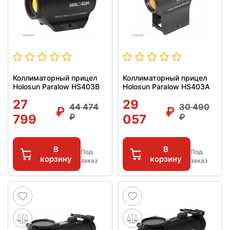
Коллиматорный прицел
Коллиматорный прицел
Holosun Paralow HS403B
Holosun Paralow HS403A
27
29
44 474
30 490
799
057
В
В
Под
Под
корзину
корзину
заказ
заказ