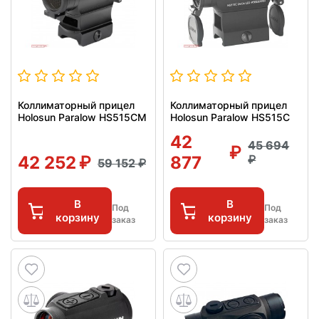
Коллиматорный прицел
Коллиматорный прицел
Holosun Paralow HS515CM
Holosun Paralow HS515C
42
45 694
42 252
877
59 152
В
В
Под
Под
корзину
корзину
заказ
заказ