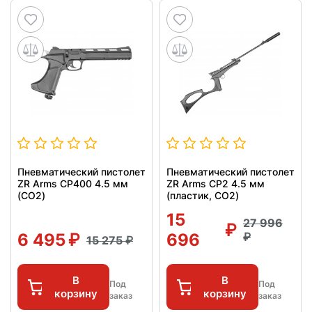
Пневматический пистолет
Пневматический пистолет
ZR Arms CP400 4.5 мм
ZR Arms CP2 4.5 мм
(CO2)
(пластик, CO2)
15
27 996
6 495
696
15 275
В
В
Под
Под
корзину
корзину
заказ
заказ