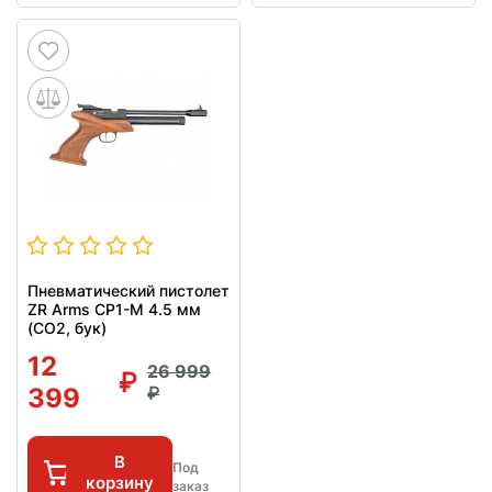
Пневматический пистолет
ZR Arms CP1-M 4.5 мм
(CO2, бук)
12
26 999
399
В
Под
корзину
заказ