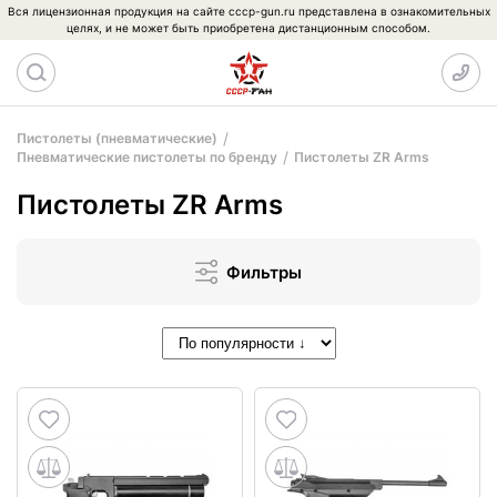
Вся лицензионная продукция на сайте cccp-gun.ru представлена в ознакомительных
целях, и не может быть приобретена дистанционным способом.
Пистолеты (пневматические)
Пневматические пистолеты по бренду
Пистолеты ZR Arms
Пистолеты ZR Arms
Фильтры