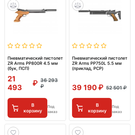
Пневматический пистолет
Пневматический пистолет
ZR Arms PP800R 4.5 мм
ZR Arms PP750L 5.5 мм
(бук, ПСП)
(приклад, PCP)
21
36 293
493
39 190
52 501
В
В
Под
Под
корзину
корзину
заказ
заказ