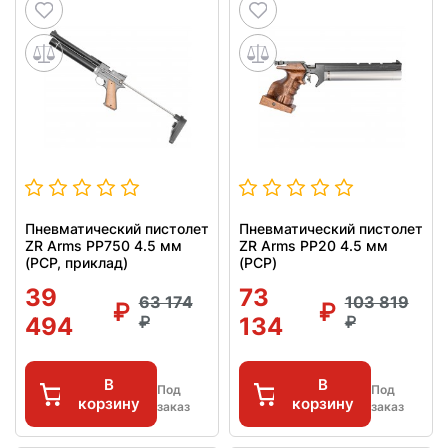
Пневматический пистолет
Пневматический пистолет
ZR Arms PP750 4.5 мм
ZR Arms PP20 4.5 мм
(PCP, приклад)
(PCP)
39
73
63 174
103 819
494
134
В
В
Под
Под
корзину
корзину
заказ
заказ