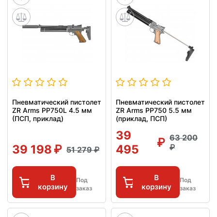
Пневматический пистолет
Пневматический пистолет
ZR Arms PP750L 4.5 мм
ZR Arms PP750 5.5 мм
(ПСП, приклад)
(приклад, ПСП)
39
63 200
39 198
495
51 279
В
В
Под
Под
корзину
корзину
заказ
заказ