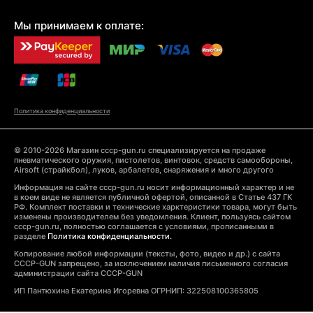
Мы принимаем к оплате:
Политика конфиденциальности
© 2010-2026 Магазин cccp-gun.ru специализируется на продаже
пневматического оружия, пистолетов, винтовок, средств самообороны,
Airsoft (страйкбол), луков, арбалетов, снаряжения и много другого
Информация на сайте cccp-gun.ru носит информационный характер и не
в коем виде не является публичной офертой, описанной в Статье 437 ГК
РФ. Комплект поставки и технические харктеристики товара, могут быть
изменены производителем без уведомления. Клиент, пользуясь сайтом
cccp-gun.ru, полностью соглашается с условиями, прописанными в
разделе
Политика конфиденциальности.
Копирование любой информации (тексты, фото, видео и др.) с сайта
CCCP-GUN запрещено, за исключением наличия письменного согласия
администрации сайта CCCP-GUN
ИП Пантюхина Екатерина Игоревна ОГРНИП: 322508100365805