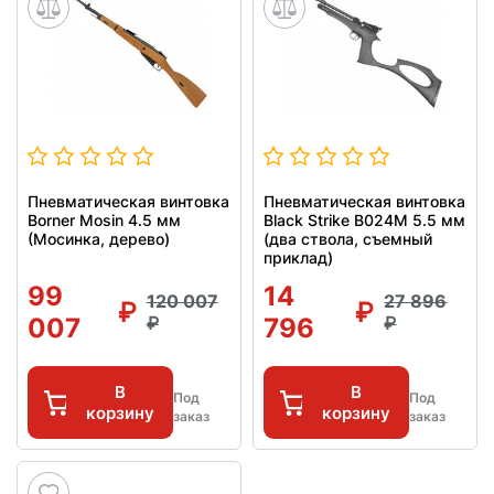
Пневматическая винтовка
Пневматическая винтовка
Borner Mosin 4.5 мм
Black Strike B024M 5.5 мм
(Мосинка, дерево)
(два ствола, съемный
приклад)
99
14
120 007
27 896
007
796
В
В
Под
Под
корзину
корзину
заказ
заказ