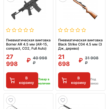
Пневматическая винтовка
Пневматическая винтовка
Borner AR 4.5 мм (AR-15,
Black Strike C04 4.5 мм (3
compact, CO2, Full Auto)
Дж, дерево)
27
21
40 998
31 908
998
698
В
В
Товар в
Под
корзину
корзину
наличии
заказ