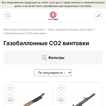
Вся лицензионная продукция на сайте cccp-gun.ru представлена в ознакомительных
целях, и не может быть приобретена дистанционным способом.
Винтовки (пневматические)
Типы пневматических винтовок
Газобаллонные CO2 винтовки
Газобаллонные CO2 винтовки
Фильтры