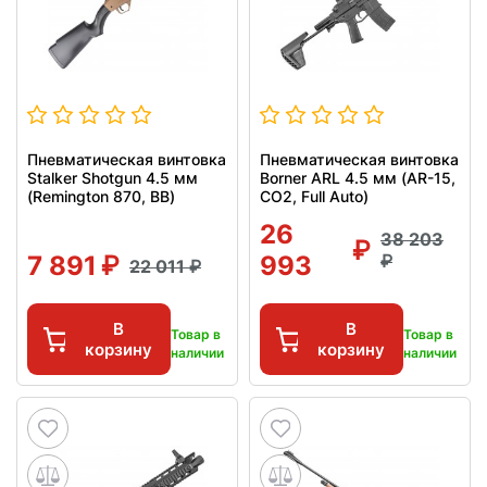
Пневматическая винтовка
Пневматическая винтовка
Stalker Shotgun 4.5 мм
Borner ARL 4.5 мм (AR-15,
(Remington 870, BB)
CO2, Full Auto)
26
38 203
7 891
993
22 011
В
В
Товар в
Товар в
корзину
корзину
наличии
наличии