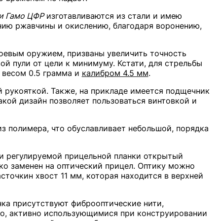
и Гамо ЦФР
изготавливаются из стали и имею
ию ржавчины и окислению, благодаря воронению,
боевым оружием, призваны увеличить точность
ой пули от цели к минимуму. Кстати, для стрельбы
 весом 0.5 грамма и
калибром 4.5 мм
.
 рукояткой. Также, на прикладе имеется подщечник
акой дизайн позволяет пользоваться винтовкой и
из полимера, что обуславливает небольшой, порядка
и регулируемой прицельной планки открытый
ко заменен на оптический прицел. Оптику можно
сточкин хвост 11 мм, которая находится в верхней
нка присутствуют фиброоптические нити,
lo, активно использующимися при конструировании