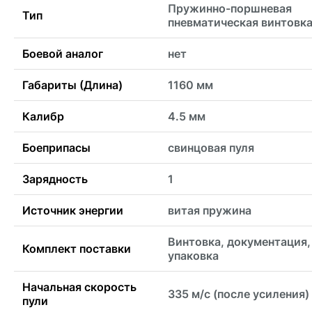
Пружинно-поршневая
Тип
пневматическая винтовк
Боевой аналог
нет
Габариты (Длина)
1160 мм
Калибр
4.5 мм
Боеприпасы
свинцовая пуля
Зарядность
1
Источник энергии
витая пружина
Винтовка, документация,
Комплект поставки
упаковка
Начальная скорость
335 м/с (после усиления)
пули