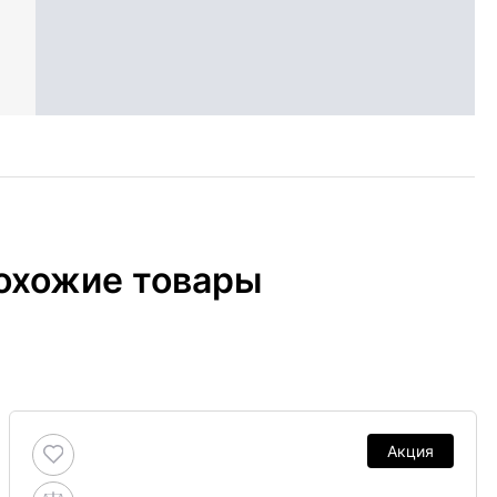
охожие товары
Акция