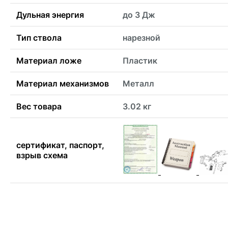
Дульная энергия
до 3 Дж
Тип ствола
нарезной
Материал ложе
Пластик
Материал механизмов
Металл
Вес товара
3.02 кг
сертификат, паспорт,
взрыв схема