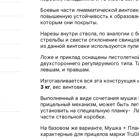
Боевые части
пневматической винтовк
повышенную устойчивость к образован
которым они покрыты.
Нарезы внутри ствола, по аналогии с 
стрельбы и свести отклонение свинцов
из данной винтовки используются пули
Ложе и приклад оснащены пистолетной
двухстороннего регулируемого типа. Т
левшам, и правшам.
Изготавливается вся эта конструкция 
3 кг
, вес винтовки.
Выполненный в виде сочетания мушки 
прицельный механизм, может быть лег
установить на специальную планку- Ла
части ствольной коробки.
На базовом же варианте, Мушка + Пла
характерные для прицелов марки TruG