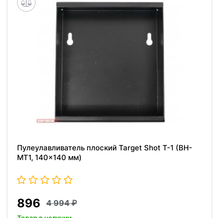
Пулеулавливатель плоский Target Shot T-1 (BH-
MT1, 140x140 мм)
896
4 994
Товар в наличии