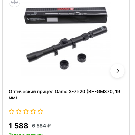
Оптический прицел Gamo 3-7x20 (BH-GM370, 19
мм)
1 588
6 584
Товар в наличии