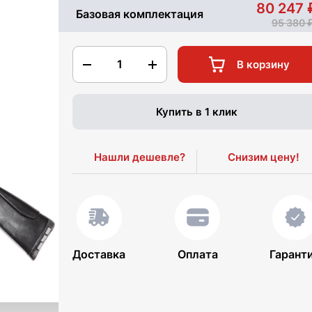
80 247
Базовая комплектация
95 380
1
В корзину
Купить в 1 клик
Нашли дешевле?
Снизим цену!
Доставка
Оплата
Гарант