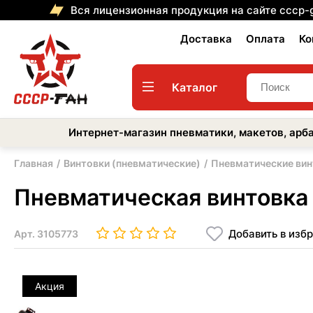
Вся лицензионная продукция на сайте cccp-
Доставка
Оплата
Ко
Каталог
Интернет-магазин пневматики, макетов, арба
Главная
Винтовки (пневматические)
Пневматические вин
Пневматическая винтовк
Добавить в изб
Арт.
3105773
Акция