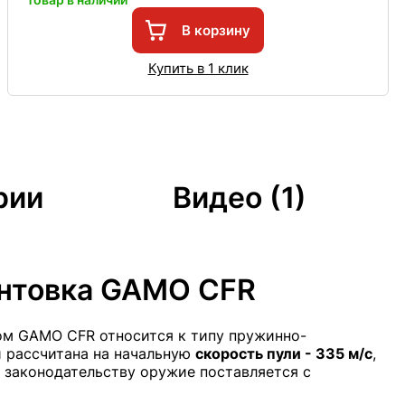
В корзину
Купить в 1 клик
рии
Видео (1)
интовка GAMO CFR
м GAMO CFR относится к типу пружинно-
 рассчитана на начальную
скорость пули - 335 м/с
,
 законодательству оружие поставляется с