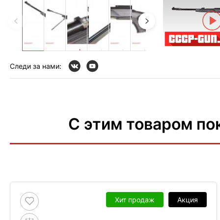
Следи за нами:
С этим товаром по
Хит продаж
Акция