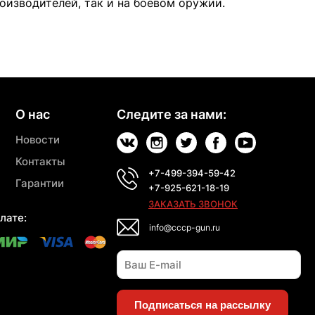
роизводителей, так и на боевом оружии.
О нас
Следите за нами:
Новости
Контакты
+7-499-394-59-42
Гарантии
+7-925-621-18-19
ЗАКАЗАТЬ ЗВОНОК
лате:
info@cccp-gun.ru
Подписаться на рассылку