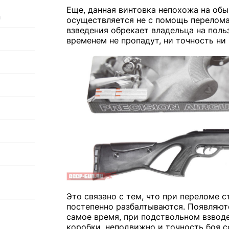
Еще, данная винтовка непохожа на обы
а
осуществляется не с помощь перелома
взведения обрекает владельца на поль
временем не пропадут, ни точность ни
Это связано с тем, что при переломе с
постепенно разбалтываются. Появляютс
самое время, при подствольном взводе
коробки, неподвижно и точность боя с