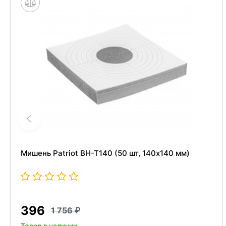
Мишень Patriot BH-T140 (50 шт, 140x140 мм)
396
1 756
Товар в наличии