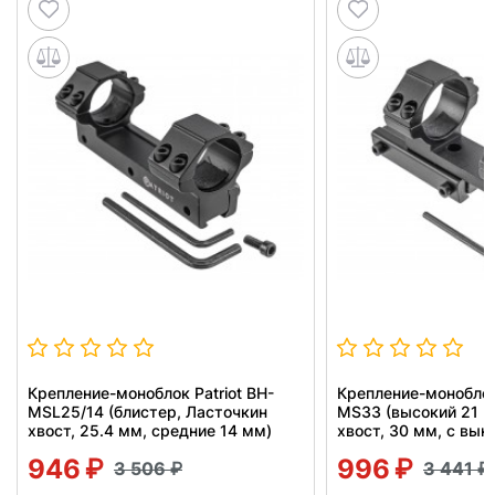
Крепление-моноблок Patriot BH-
Крепление-моноблок 
MSL25/14 (блистер, Ласточкин
MS33 (высокий 21 м
хвост, 25.4 мм, средние 14 мм)
хвост, 30 мм, с вын
946
996
3 506
3 441