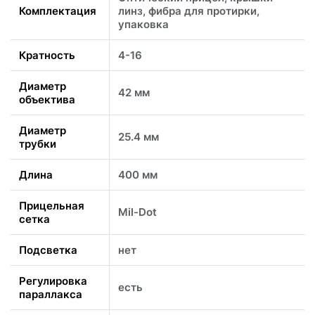
Комплектация
линз, фибра для протирки,
упаковка
Кратность
4-16
Диаметр
42 мм
объектива
Диаметр
25.4 мм
трубки
Длина
400 мм
Прицельная
Mil-Dot
сетка
Подсветка
нет
Регулировка
есть
параллакса