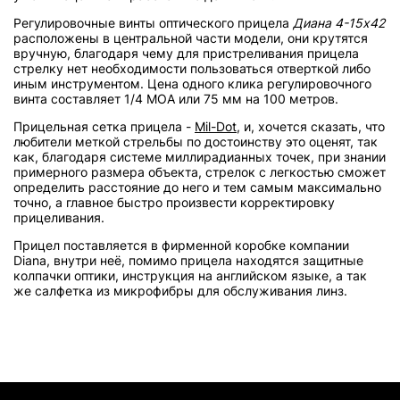
Регулировочные винты оптического прицела
Диана 4-15x42
расположены в центральной части модели, они крутятся
вручную, благодаря чему для пристреливания прицела
стрелку нет необходимости пользоваться отверткой либо
иным инструментом. Цена одного клика регулировочного
винта составляет 1/4 МОА или 75 мм на 100 метров.
Прицельная сетка прицела -
Mil-Dot
,
и, хочется сказать, что
любители меткой стрельбы по достоинству это оценят, так
как, благодаря системе миллирадианных точек, при знании
примерного размера объекта, стрелок с легкостью сможет
определить расстояние до него и тем самым максимально
точно, а главное быстро произвести корректировку
прицеливания.
Прицел поставляется в фирменной коробке компании
Diana, внутри неё, помимо прицела находятся защитные
колпачки оптики, инструкция на английском языке, а так
же салфетка из микрофибры для обслуживания линз.