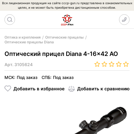
Вся лицензионная продукция на сайте cccp-gun.ru представлена в ознакомительных
целях, и не может быть приобретена дистанционным способом.
Оптика и крепления
Оптические прицелы
Оптические прицелы Diana
Оптический прицел Diana 4-16x42 AO
Арт.
3105624
МСК:
Под заказ
СПБ:
Под заказ
Добавить в избранное
Добавить к сравнению