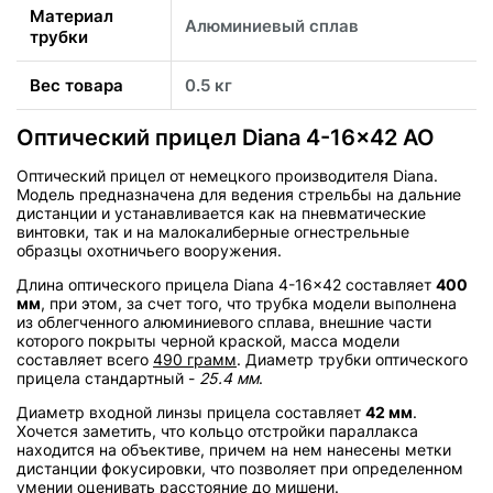
Материал
Алюминиевый сплав
трубки
Вес товара
0.5 кг
Оптический прицел Diana 4-16x42 AO
Оптический прицел от немецкого производителя Diana.
Модель предназначена для ведения стрельбы на дальние
дистанции и устанавливается как на пневматические
винтовки, так и на малокалиберные огнестрельные
образцы охотничьего вооружения.
Длина оптического прицела Diana 4-16x42 составляет
400
мм
, при этом, за счет того, что трубка модели выполнена
из облегченного алюминиевого сплава, внешние части
которого покрыты черной краской, масса модели
составляет всего
490 грамм
. Диаметр трубки оптического
прицела стандартный -
25.4 мм
.
Диаметр входной линзы прицела составляет
42 мм
.
Хочется заметить, что кольцо отстройки параллакса
находится на объективе, причем на нем нанесены метки
дистанции фокусировки, что позволяет при определенном
умении оценивать расстояние до мишени.