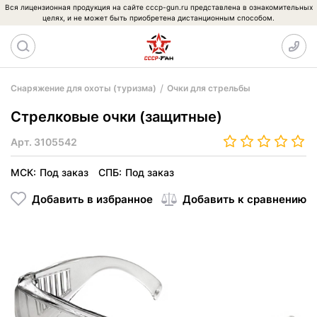
Вся лицензионная продукция на сайте cccp-gun.ru представлена в ознакомительных
целях, и не может быть приобретена дистанционным способом.
Снаряжение для охоты (туризма)
Очки для стрельбы
Стрелковые очки (защитные)
Арт.
3105542
МСК:
Под заказ
СПБ:
Под заказ
Добавить в избранное
Добавить к сравнению