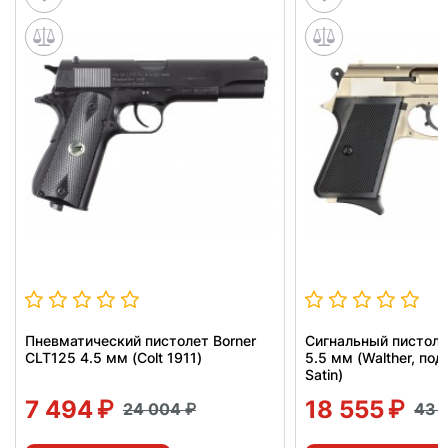
Пневматический пистолет Borner
Сигнальный пистоле
CLT125 4.5 мм (Colt 1911)
5.5 мм (Walther, под
Satin)
7 494
18 555
24 004
43 