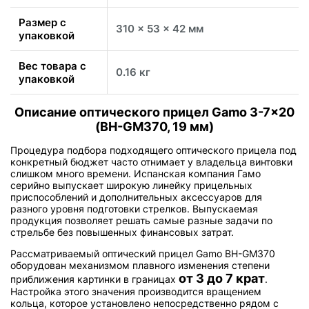
Размер с
310 x 53 x 42 мм
упаковкой
Вес товара с
0.16 кг
упаковкой
Описание оптического прицел Gamo 3-7x20
(BH-GM370, 19 мм)
Процедура подбора подходящего оптического прицела под
конкретный бюджет часто отнимает у владельца винтовки
слишком много времени. Испанская компания Гамо
серийно выпускает широкую линейку прицельных
приспособлений и дополнительных аксессуаров для
разного уровня подготовки стрелков. Выпускаемая
продукция позволяет решать самые разные задачи по
стрельбе без повышенных финансовых затрат.
Рассматриваемый оптический прицел Gamo BH-GM370
оборудован механизмом плавного изменения степени
от 3 до 7 крат
приближения картинки в границах
.
Настройка этого значения производится вращением
кольца, которое установлено непосредственно рядом с