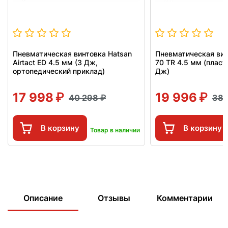
Пневматическая винтовка Hatsan
Пневматическая вин
Airtact ED 4.5 мм (3 Дж,
70 TR 4.5 мм (пласт
ортопедический приклад)
Дж)
17 998
19 996
40 298
38
В корзину
В корзину
Товар в наличии
Описание
Отзывы
Комментарии