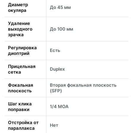
Диаметр
До 45 мм
окуляра
Удаление
выходного
До 100 мм
зрачка
Регулировка
Есть
диоптрий
Прицельная
Duplex
сетка
Фокальная
Вторая фокальная плоскость
плоскость
(SFP)
Шаг клика
1/4 MOA
поправки
Отстройка от
Нет
параллакса