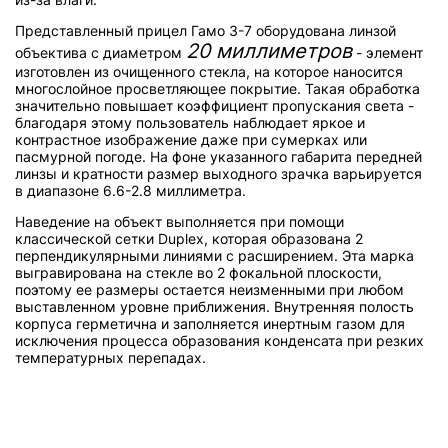
Представленный прицел Гамо 3-7 оборудована линзой
20 миллиметров
объектива с диаметром
- элемент
изготовлен из очищенного стекла, на которое наносится
многослойное просветляющее покрытие. Такая обработка
значительно повышает коэффициент пропускания света -
благодаря этому пользователь наблюдает яркое и
контрастное изображение даже при сумерках или
пасмурной погоде. На фоне указанного габарита передней
линзы и кратности размер выходного зрачка варьируется
в диапазоне 6.6-2.8 миллиметра.
Наведение на объект выполняется при помощи
классической сетки Duplex, которая образована 2
перпендикулярными линиями с расширением. Эта марка
выгравирована на стекле во 2 фокальной плоскости,
поэтому ее размеры остается неизменными при любом
выставленном уровне приближения. Внутренняя полость
корпуса герметична и заполняется инертным газом для
исключения процесса образования конденсата при резких
температурных перепадах.