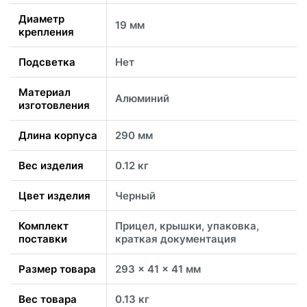
Диаметр
19 мм
крепления
Подсветка
Нет
Материал
Алюминий
изготовления
Длина корпуса
290 мм
Вес изделия
0.12 кг
Цвет изделия
Черный
Комплект
Прицел, крышки, упаковка,
поставки
краткая документация
Размер товара
293 x 41 x 41 мм
Вес товара
0.13 кг