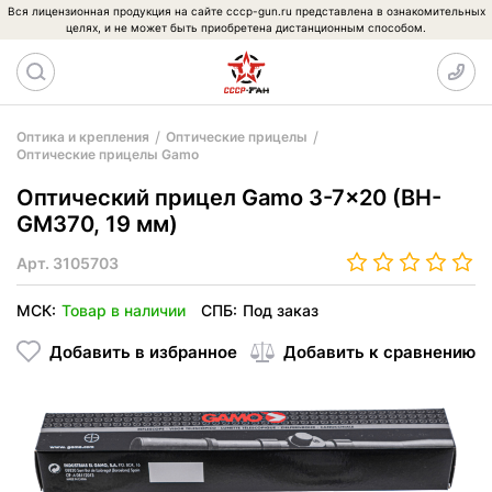
Вся лицензионная продукция на сайте cccp-gun.ru представлена в ознакомительных
целях, и не может быть приобретена дистанционным способом.
Оптика и крепления
Оптические прицелы
Оптические прицелы Gamo
Оптический прицел Gamo 3-7x20 (BH-
GM370, 19 мм)
Арт.
3105703
МСК:
Товар в наличии
СПБ:
Под заказ
Добавить в избранное
Добавить к сравнению