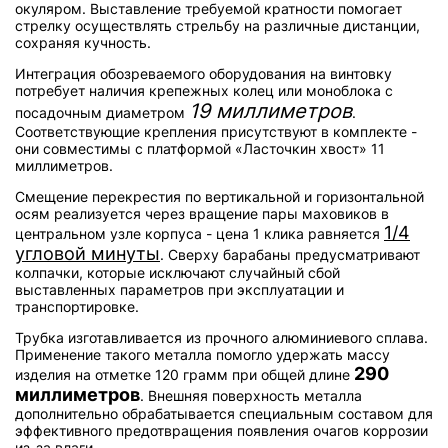
окуляром. Выставление требуемой кратности помогает
стрелку осуществлять стрельбу на различные дистанции,
сохраняя кучность.
Интеграция обозреваемого оборудования на винтовку
потребует наличия крепежных колец или моноблока с
19 миллиметров
посадочным диаметром
.
Соответствующие крепления присутствуют в комплекте -
они совместимы с платформой «Ласточкин хвост» 11
миллиметров.
Смещение перекрестия по вертикальной и горизонтальной
осям реализуется через вращение пары маховиков в
1/4
центральном узле корпуса - цена 1 клика равняется
угловой минуты
. Сверху барабаны предусматривают
колпачки, которые исключают случайный сбой
выставленных параметров при эксплуатации и
транспортировке.
Трубка изготавливается из прочного алюминиевого сплава.
Применение такого металла помогло удержать массу
290
изделия на отметке 120 грамм при общей длине
миллиметров
. Внешняя поверхность металла
дополнительно обрабатывается специальным составом для
эффективного предотвращения появления очагов коррозии
из-за влаги.