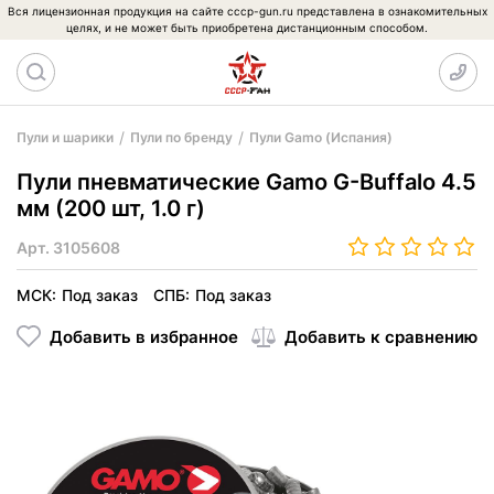
Вся лицензионная продукция на сайте cccp-gun.ru представлена в ознакомительных
целях, и не может быть приобретена дистанционным способом.
Пули и шарики
Пули по бренду
Пули Gamo (Испания)
Пули пневматические Gamo G-Buffalo 4.5
мм (200 шт, 1.0 г)
Арт.
3105608
МСК:
Под заказ
СПБ:
Под заказ
Добавить в избранное
Добавить к сравнению