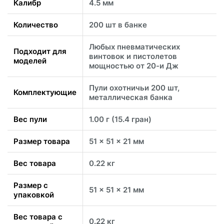
Калибр
4.5 мм
Количество
200 шт в банке
Любых пневматических
Подходит для
винтовок и пистолетов
моделей
мощностью от 20-и Дж
Пули охотничьи 200 шт,
Комплектующие
металлическая банка
Вес пули
1.00 г (15.4 гран)
Размер товара
51 x 51 x 21 мм
Вес товара
0.22 кг
Размер с
51 x 51 x 21 мм
упаковкой
Вес товара с
0.22 кг