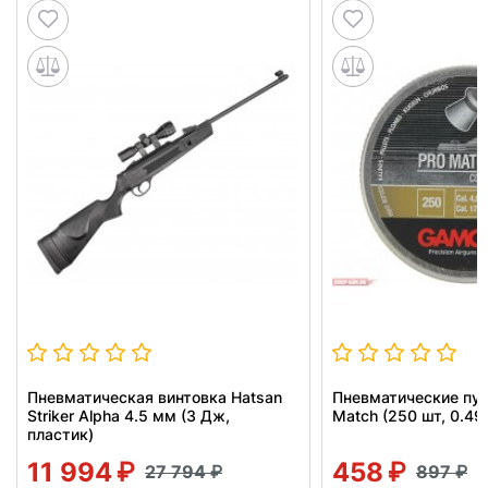
Пневматическая винтовка Hatsan
Пневматические пул
Striker Alpha 4.5 мм (3 Дж,
Match (250 шт, 0.49 
пластик)
11 994
458
27 794
897