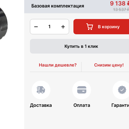
9 138
Базовая комплектация
13 537
1
В корзину
Купить в 1 клик
Нашли дешевле?
Снизим цену!
Доставка
Оплата
Гарант