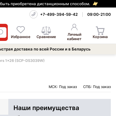
т быть приобретена дистанционным способом.
+7-499-394-59-42
09:00-21:00
Личный
Избранное
Сравнение
Корзина
кабинет
ыстрая доставка по всей России и в Беларусь
ers 1x26 (SCP-DS3039W)
МСК:
Под заказ
СПБ:
Под заказ
Наши преимущества