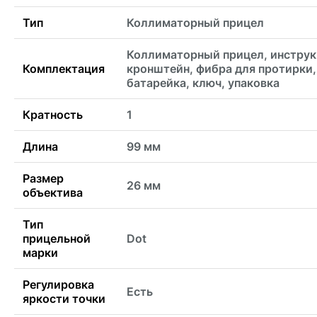
Тип
Коллиматорный прицел
Коллиматорный прицел, инструк
Комплектация
кронштейн, фибра для протирки,
батарейка, ключ, упаковка
Кратность
1
Длина
99 мм
Размер
26 мм
объектива
Тип
прицельной
Dot
марки
Регулировка
Есть
яркости точки