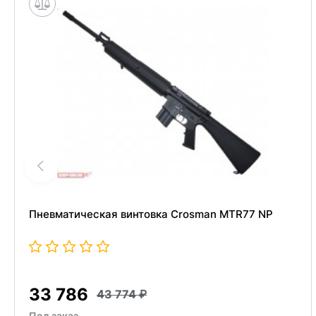
Пневматическая винтовка Crosman MTR77 NP
33 786
43 774
Под заказ