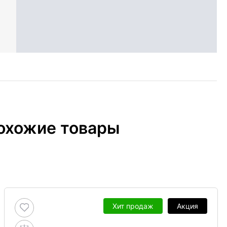
охожие товары
Хит продаж
Акция