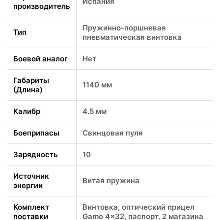
Испания
производитель
Пружинно-поршневая
Тип
пневматическая винтовка
Боевой аналог
Нет
Габариты
1140 мм
(Длина)
Калибр
4.5 мм
Боеприпасы
Свинцовая пуля
Зарядность
10
Источник
Витая пружина
энергии
Комплект
Винтовка, оптический прицел
поставки
Gamo 4x32, паспорт, 2 магазина