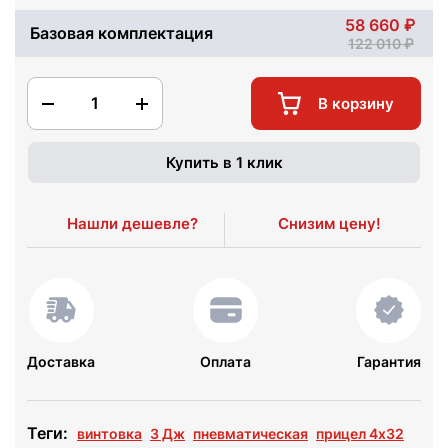
58 660
Базовая комплектация
122 010
1
В корзину
Купить в 1 клик
Нашли дешевле?
Снизим цену!
Доставка
Оплата
Гарантия
Теги:
винтовка
3 Дж
пневматическая
прицел 4x32