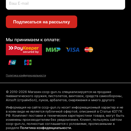
Подписаться на рассылку
Мы принимаем к оплате:
Политика конфиденциальности
© 2010-2026 Магазин cccp-gun.ru специализируется на продаже
пневматического оружия, пистолетов, винтовок, средств самообороны,
Airsoft (страйкбол), луков, арбалетов, снаряжения и много другого
Информация на сайте cccp-gun.ru носит информационный характер и не
в коем виде не является публичной офертой, описанной в Статье 437 ГК
РФ. Комплект поставки и технические харктеристики товара, могут быть
изменены производителем без уведомления. Клиент, пользуясь сайтом
cccp-gun.ru, полностью соглашается с условиями, прописанными в
разделе
Политика конфиденциальности.