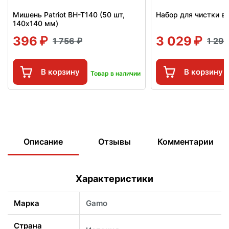
Мишень Patriot BH-T140 (50 шт,
Набор для чистки в
140x140 мм)
396
3 029
1 756
1 29
В корзину
В корзину
Товар в наличии
Описание
Отзывы
Комментарии
Характеристики
Марка
Gamo
Страна