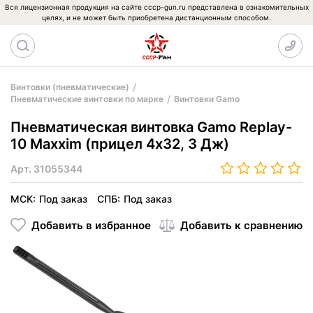
Вся лицензионная продукция на сайте cccp-gun.ru представлена в ознакомительных
целях, и не может быть приобретена дистанционным способом.
Винтовки (пневматические)
Пневматические винтовки по марке
Винтовки Gamo
Пневматическая винтовка Gamo Replay-
10 Maxxim (прицел 4x32, 3 Дж)
Арт.
31055344
МСК:
Под заказ
СПБ:
Под заказ
Добавить в избранное
Добавить к сравнению