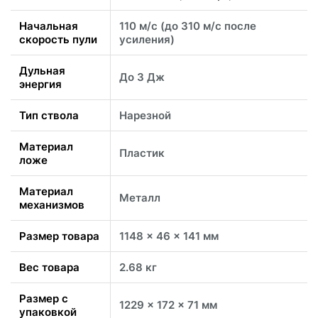
Начальная
110 м/с (до 310 м/с после
скорость пули
усиления)
Дульная
До 3 Дж
энергия
Тип ствола
Нарезной
Материал
Пластик
ложе
Материал
Металл
механизмов
Размер товара
1148 x 46 x 141 мм
Вес товара
2.68 кг
Размер с
1229 x 172 x 71 мм
упаковкой