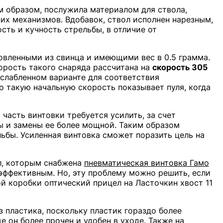
 образом, послужила материалом для ствола,
их механизмов. Вдобавок, ствол исполнен нарезным,
ость и кучность стрельбы, в отличие от
товленными из свинца и имеющими вес в 0.5 грамма.
орость такого снаряда рассчитана на
скорость 305
ослабленном варианте для соответствия
 такую начальную скорость показывает пуля, когда
 часть винтовки требуется усилить, за счет
 и замены ее более мощной. Таким образом
ьбы. Усиленная винтовка сможет поразить цель на
л, которым снабжена
пневматическая винтовка Гамо
эффективным. Но, эту проблему можно решить, если
й коробки оптический прицел на Ласточкин хвост 11
 пластика, поскольку пластик гораздо более
 он более прочен и удобен в уходе. Также на