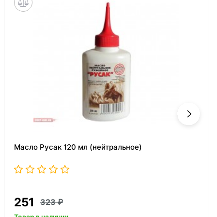
Масло Русак 120 мл (нейтральное)
251
323
Товар в наличии