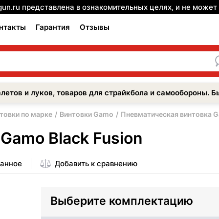
gun.ru представлена в ознакомительных целях, и не може
нтакты
Гарантия
Отзывы
летов и луков, товаров для страйкбола и самообороны. Б
товки по марке
Винтовки Gamo
Пневматическая винтовка G
Gamo Black Fusion
ранное
Добавить к сравнению
Выберите комплектацию