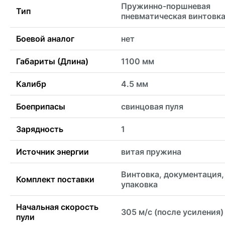
Пружинно-поршневая
Тип
пневматическая винтовк
Боевой аналог
нет
Габариты (Длина)
1100 мм
Калибр
4.5 мм
Боеприпасы
свинцовая пуля
Зарядность
1
Источник энергии
витая пружина
Винтовка, документация,
Комплект поставки
упаковка
Начальная скорость
305 м/с (после усиления)
пули