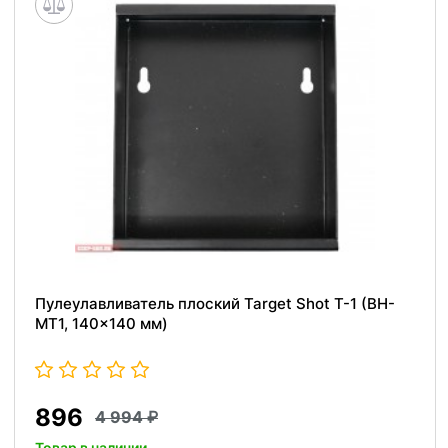
Пулеулавливатель плоский Target Shot T-1 (BH-
MT1, 140x140 мм)
896
4 994
Товар в наличии