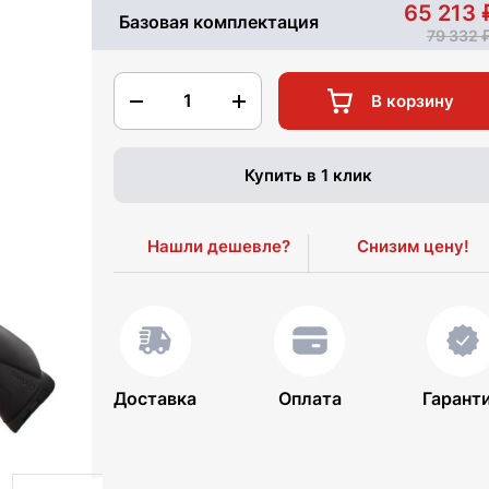
65 213
Базовая комплектация
79 332
1
В корзину
Купить в 1 клик
Нашли дешевле?
Снизим цену!
Доставка
Оплата
Гарант