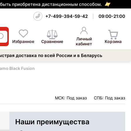
т быть приобретена дистанционным способом.
+7-499-394-59-42
09:00-21:00
Личный
Избранное
Сравнение
Корзина
кабинет
ыстрая доставка по всей России и в Беларусь
amo Black Fusion
МСК:
Под заказ
СПБ:
Под заказ
Наши преимущества