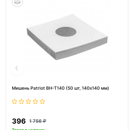
Мишень Patriot BH-T140 (50 шт, 140x140 мм)
396
1 756
Товар в наличии