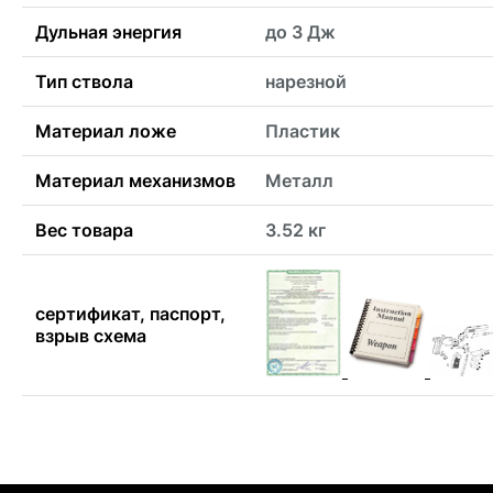
Дульная энергия
до 3 Дж
Тип ствола
нарезной
Материал ложе
Пластик
Материал механизмов
Металл
Вес товара
3.52 кг
сертификат, паспорт,
взрыв схема