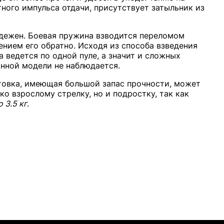
тного импульса отдачи, присутствует затыльник из
адежен. Боевая пружина взводится переломом
нием его обратно. Исходя из способа взведения
 ведется по одной пуле, а значит и сложных
анной модели не наблюдается.
товка, имеющая большой запас прочности, может
о взрослому стрелку, но и подростку, так как
 3.5 кг
.