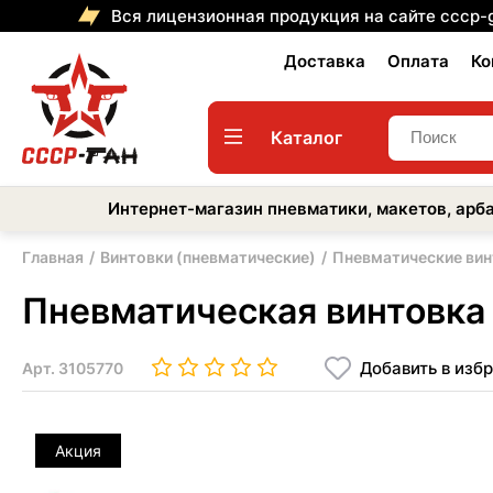
Вся лицензионная продукция на сайте cccp-
Доставка
Оплата
Ко
Каталог
Интернет-магазин пневматики, макетов, арба
Главная
Винтовки (пневматические)
Пневматические вин
Пневматическая винтовка 
Добавить в изб
Арт.
3105770
Акция