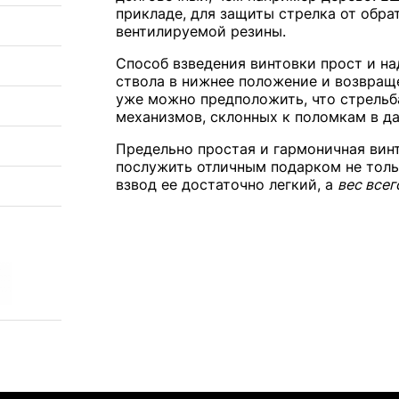
прикладе, для защиты стрелка от обра
вентилируемой резины.
Способ взведения винтовки прост и н
ствола в нижнее положение и возвраще
уже можно предположить, что стрельба
механизмов, склонных к поломкам в д
Предельно простая и гармоничная вин
послужить отличным подарком не тольк
взвод ее достаточно легкий, а
вес всего