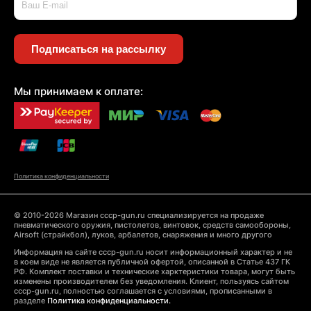
Подписаться на рассылку
Мы принимаем к оплате:
Политика конфиденциальности
© 2010-2026 Магазин cccp-gun.ru специализируется на продаже
пневматического оружия, пистолетов, винтовок, средств самообороны,
Airsoft (страйкбол), луков, арбалетов, снаряжения и много другого
Информация на сайте cccp-gun.ru носит информационный характер и не
в коем виде не является публичной офертой, описанной в Статье 437 ГК
РФ. Комплект поставки и технические харктеристики товара, могут быть
изменены производителем без уведомления. Клиент, пользуясь сайтом
cccp-gun.ru, полностью соглашается с условиями, прописанными в
разделе
Политика конфиденциальности.