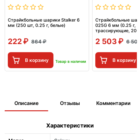
Страйкбольные шарики Stalker 6
Страйкбольные шари
мм (250 шт, 0.25 г, белые)
025G 6 мм (0.25 г, 
трассирующие, 2000 
222
2 503
864
6 50
В корзину
В корзину
Товар в наличии
Описание
Отзывы
Комментарии
Характеристики