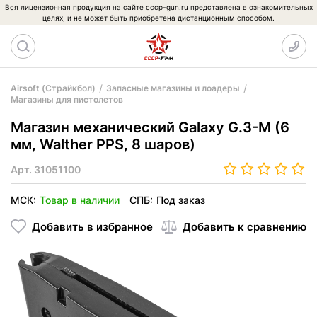
Вся лицензионная продукция на сайте cccp-gun.ru представлена в ознакомительных
целях, и не может быть приобретена дистанционным способом.
Airsoft (Страйкбол)
Запасные магазины и лоадеры
Магазины для пистолетов
Магазин механический Galaxy G.3-M (6
мм, Walther PPS, 8 шаров)
Арт.
31051100
МСК:
Товар в наличии
СПБ:
Под заказ
Добавить в избранное
Добавить к сравнению