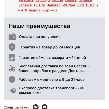
Галакси
G.3-M
Вальтер
Walther
PPS
ППС
6
мм
8
шаров
шариков
Наши преимущества
Оплата при получении
Гарантия на товар до 24 месяцев
Гарантия обмена, возврата - 14 дней
Бесплатная доставка по всей России -
более подробно в разделе Доставка
Работаем ежедневно с 9 до 21 часа
Экспресс доставка транспортными
компаниями
Следи за нами: