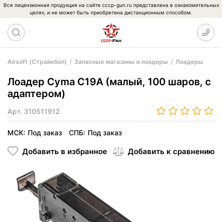
Вся лицензионная продукция на сайте cccp-gun.ru представлена в ознакомительных
целях, и не может быть приобретена дистанционным способом.
Airsoft (Страйкбол)
Запасные магазины и лоадеры
Лоадеры
Лоадер Cyma C19A (малый, 100 шаров, с
адаптером)
Арт.
310511912
МСК:
Под заказ
СПБ:
Под заказ
Добавить в избранное
Добавить к сравнению