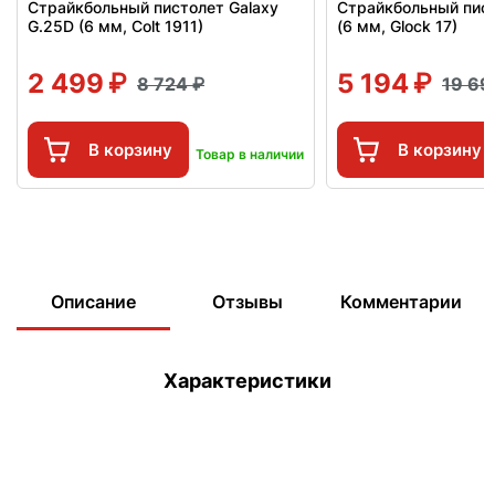
Страйкбольный пистолет Galaxy
Страйкбольный пист
G.25D (6 мм, Colt 1911)
(6 мм, Glock 17)
2 499
5 194
8 724
19 6
В корзину
В корзину
Товар в наличии
Описание
Отзывы
Комментарии
Характеристики