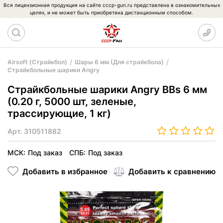
Вся лицензионная продукция на сайте cccp-gun.ru представлена в ознакомительных
целях, и не может быть приобретена дистанционным способом.
Airsoft (Страйкбол)
Шары 6 мм (Для страйкбола)
Страйкбольные шарики Angry
Страйкбольные шарики Angry BBs 6 мм
(0.20 г, 5000 шт, зеленые,
трассирующие, 1 кг)
Арт.
310511882
МСК:
Под заказ
СПБ:
Под заказ
Добавить в избранное
Добавить к сравнению