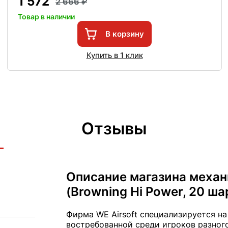
1 572
2 666
Товар в наличии
В корзину
Купить в 1 клик
Отзывы
Описание магазина меха
(Browning Hi Power, 20 ша
Фирма WE Airsoft специализируется на
востребованной среди игроков разног