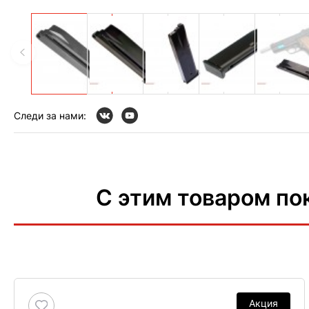
Следи за нами:
С этим товаром по
Акция