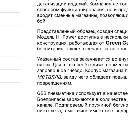
детализации изделий. Компания не то
способом функционирования, но и пред
входят сменные магазины, позволяющи
бой.
Представленный образец создан специ
Модель Hi-Power доступна в нескольки
Green G
конструкция, работающая от
боепитания, также отвечает за газорас
Указанный состав закачивается во вну
пятки. Для этого необходимо совмести
заправочное гнездо. Корпус магазина 
металла
, ввиду чего обладает повы
повреждениям.
GBB пневматика использует в качестве
Боеприпасы заряжаются в количестве
канале. Подпираемый пружиной бегуно
пистолета, в магазине имеет нестанда