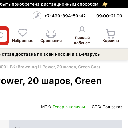
т быть приобретена дистанционным способом.
+7-499-394-59-42
09:00-21:00
Личный
Избранное
Сравнение
Корзина
кабинет
ыстрая доставка по всей России и в Беларусь
01-BK (Browning Hi Power, 20 шаров, Green Gas)
ower, 20 шаров, Green
МСК:
Товар в наличии
СПБ:
Под заказ