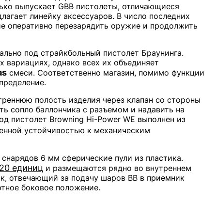
лько выпускает GBB пистолеты, отличающиеся
лагает линейку аксессуаров. В число последних
е оперативно перезарядить оружие и продолжить
ально под страйкбольный пистолет Браунинга.
х вариациях, однако всех их объединяет
as
смеси. Соответственно магазин, помимо функции
пределение.
треннюю полость изделия через клапан со стороны
ть сопло баллончика с разъемом и надавить на
под пистолет Browning Hi-Power WE выполнен из
шенной устойчивостью к механическим
 снарядов 6 мм сферические пули из пластика.
20 единиц
и размещаются рядно во внутреннем
к, отвечающий за подачу шаров BB в приемник
ртное боковое положение.