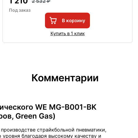
1 210
2 532
Под заказ
В корзину
Купить в 1 клик
Комментарии
нического WE MG-B001-BK
ров, Green Gas)
 производстве страйкбольной пневматики,
о уровня благодаря высокому качеству и