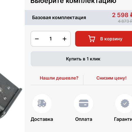
Выберите комплектацию
2 598
Базовая комплектация
4 873
1
В корзину
Купить в 1 клик
Нашли дешевле?
Снизим цену!
Доставка
Оплата
Гарант