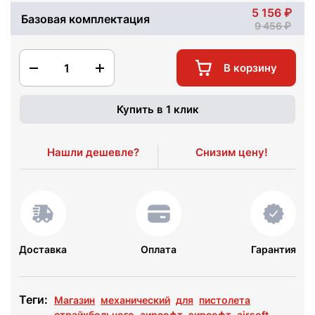
5 156
Базовая комплектация
9 456
1
В корзину
Купить в 1 клик
Нашли дешевле?
Снизим цену!
Доставка
Оплата
Гарантия
Теги:
Магазин
механический
для
пистолета
страйкбольного
аирсофт
эирсофт
airsoft