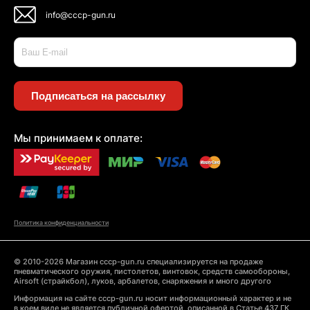
info@cccp-gun.ru
Подписаться на рассылку
Мы принимаем к оплате:
Политика конфиденциальности
© 2010-2026 Магазин cccp-gun.ru специализируется на продаже
пневматического оружия, пистолетов, винтовок, средств самообороны,
Airsoft (страйкбол), луков, арбалетов, снаряжения и много другого
Информация на сайте cccp-gun.ru носит информационный характер и не
в коем виде не является публичной офертой, описанной в Статье 437 ГК