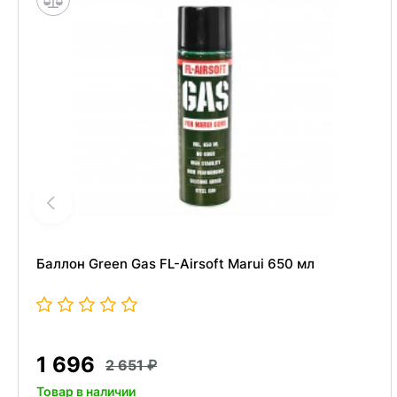
Баллон Green Gas FL-Airsoft Marui 650 мл
1 696
2 651
Товар в наличии