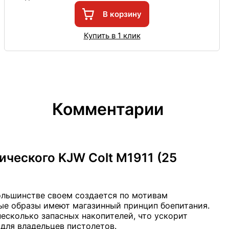
В корзину
Купить в 1 клик
Комментарии
ического KJW Colt M1911 (25
большинстве своем создается по мотивам
ые образы имеют магазинный принцип боепитания.
несколько запасных накопителей, что ускорит
 для владельцев пистолетов.