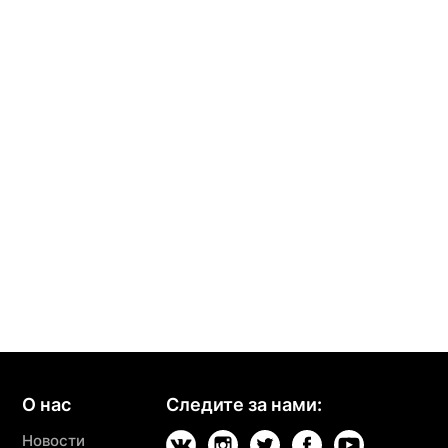
О нас
Следите за нами:
Новости