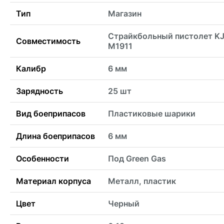
Тип
Магазин
Страйкбольный пистолет KJ
Совместимость
M1911
Калибр
6 мм
Зарядность
25 шт
Вид боеприпасов
Пластиковые шарики
Длина боеприпасов
6 мм
Особенности
Под Green Gas
Материал корпуса
Металл, пластик
Цвет
Черный