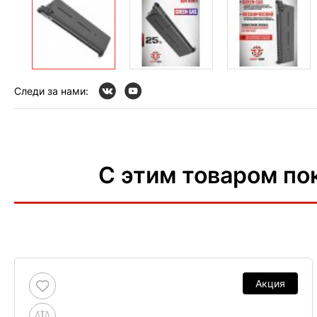
Следи за нами:
С этим товаром по
Акция