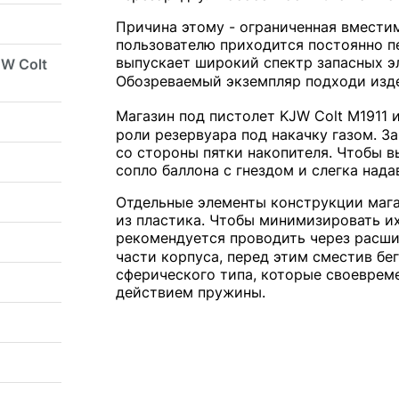
Причина этому - ограниченная вместим
пользователю приходится постоянно п
выпускает широкий спектр запасных э
W Colt
Обозреваемый экземпляр подходи изд
Магазин под пистолет KJW Colt M1911
роли резервуара под накачку газом. З
со стороны пятки накопителя. Чтобы в
сопло баллона с гнездом и слегка надав
Отдельные элементы конструкции магаз
из пластика. Чтобы минимизировать и
рекомендуется проводить через расши
части корпуса, перед этим сместив бе
сферического типа, которые своеврем
действием пружины.