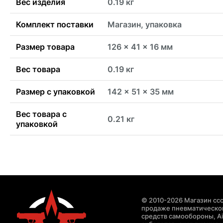
Вес изделия
0.19 кг
Комплект поставки
Магазин, упаковка
Размер товара
126 x 41 x 16 мм
Вес товара
0.19 кг
Размер с упаковкой
142 x 51 x 35 мм
Вес товара с
0.21 кг
упаковкой
© 2010-2026 Магазин ccc
продаже пневматическог
средств самообороны, Air