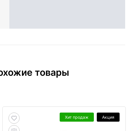
охожие товары
Хит продаж
Акция