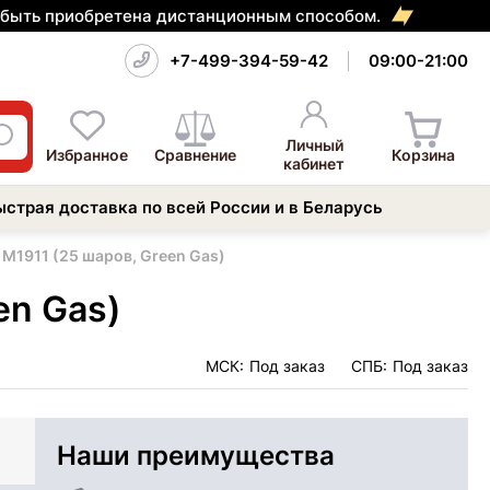
т быть приобретена дистанционным способом.
+7-499-394-59-42
09:00-21:00
Личный
Избранное
Сравнение
Корзина
кабинет
ыстрая доставка по всей России и в Беларусь
 M1911 (25 шаров, Green Gas)
en Gas)
МСК:
Под заказ
СПБ:
Под заказ
Наши преимущества