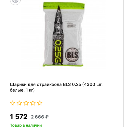
Шарики для страйкбола BLS 0.25 (4300 шт,
белые, 1 кг)
1 572
2 666
Товар в наличии