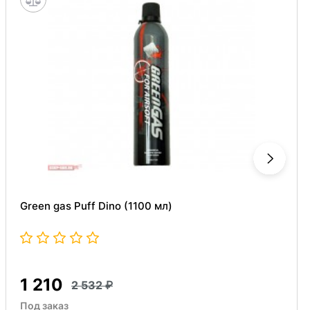
Green gas Puff Dino (1100 мл)
1 210
2 532
Под заказ