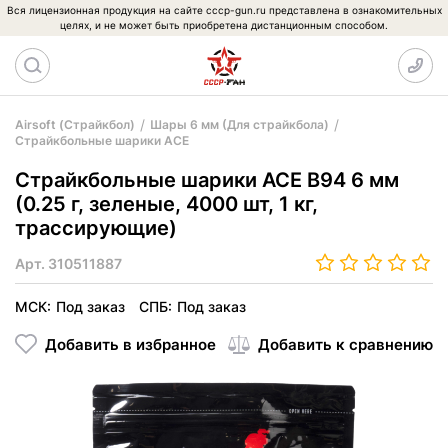
Вся лицензионная продукция на сайте cccp-gun.ru представлена в ознакомительных
целях, и не может быть приобретена дистанционным способом.
Airsoft (Страйкбол)
Шары 6 мм (Для страйкбола)
Страйкбольные шарики ACE
Страйкбольные шарики ACE B94 6 мм
(0.25 г, зеленые, 4000 шт, 1 кг,
трассирующие)
Арт.
310511887
МСК:
Под заказ
СПБ:
Под заказ
Добавить в избранное
Добавить к сравнению