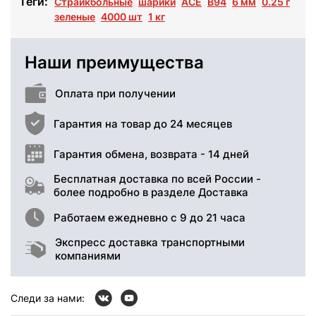
Теги:
Страйкбольные
шарики
ACE
B94
6 мм
0.25 г
зеленые
4000 шт
1 кг
Наши преимущества
Оплата при получении
Гарантия на товар до 24 месяцев
Гарантия обмена, возврата - 14 дней
Бесплатная доставка по всей России -
более подробно в разделе Доставка
Работаем ежедневно с 9 до 21 часа
Экспресс доставка транспортными
компаниями
Следи за нами: