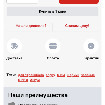
Купить в 1 клик
Нашли дешевле?
Снизим цену!
Доставка
Оплата
Гарантия
Теги:
для страйкбола
angry
6 мм
шарики
зеленые
0.25 g
Ангри
Наши преимущества