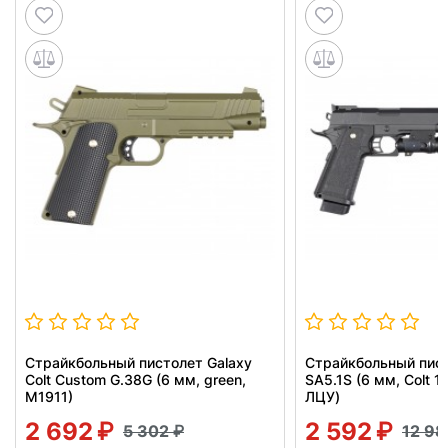
Страйкбольный пистолет Galaxy
Страйкбольный пист
Colt Custom G.38G (6 мм, green,
SA5.1S (6 мм, Colt 1
M1911)
ЛЦУ)
2 692
2 592
5 302
12 9