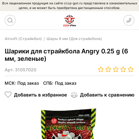
Вся лицензионная продукция на сайте cccp-gun.ru представлена в ознакомительных
целях, и не может быть приобретена дистанционным способом.
Airsoft (Страйкбол)
Шары 6 мм (Для страйкбола)
Шарики для страйкбола Angry 0.25 g (6
мм, зеленые)
Арт.
31057020
МСК:
Под заказ
СПБ:
Под заказ
Добавить в избранное
Добавить к сравнению