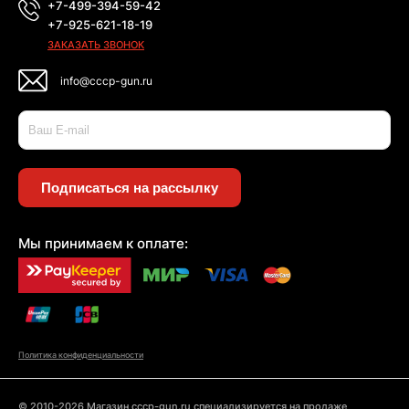
+7-499-394-59-42
+7-925-621-18-19
ЗАКАЗАТЬ ЗВОНОК
info@cccp-gun.ru
Подписаться на рассылку
Мы принимаем к оплате:
Политика конфиденциальности
© 2010-2026 Магазин cccp-gun.ru специализируется на продаже