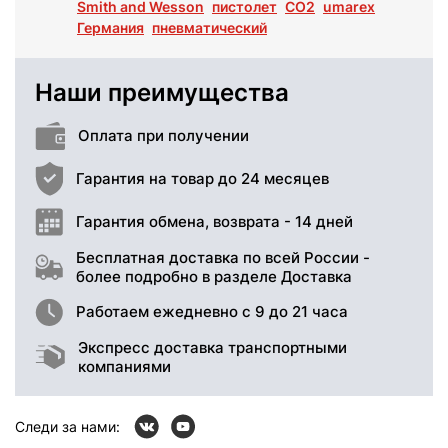
Smith and Wesson
пистолет
СО2
umarex
Германия
пневматический
Наши преимущества
Оплата при получении
Гарантия на товар до 24 месяцев
Гарантия обмена, возврата - 14 дней
Бесплатная доставка по всей России -
более подробно в разделе Доставка
Работаем ежедневно с 9 до 21 часа
Экспресс доставка транспортными
компаниями
Следи за нами: