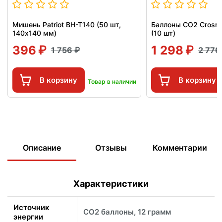
Мишень Patriot BH-T140 (50 шт,
Баллоны СО2 Crosm
140x140 мм)
(10 шт)
396
1 298
1 756
2 77
В корзину
В корзину
Товар в наличии
Описание
Отзывы
Комментарии
Характеристики
Источник
CO2 баллоны, 12 грамм
энергии