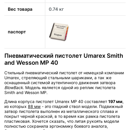
Вес товара
0.74 кг
паспорт
Пневматический пистолет Umarex Smith
and Wesson MP 40
Стильный пневматический пистолет от немецкой компании
Umarex, стреляющий стальными шариками, а так же
оснащенный системой аутентичного движения затвора
BlowBack
. Модель является одной из реплик пистолета
Smith and Wesson MP.
Длина корпуса пистолет Umarex MP 40 составляет
197 мм
,
из которых
88 мм
- это гладкий ствол модели. Подвижный
затвор пистолета выполнен из металлического сплава и
покрыт черной краской, в то время как рамка пистолета
пластиковая. Хочется сказать, что литая рукоять модели
полностью сохранила эргономику боевого аналога,