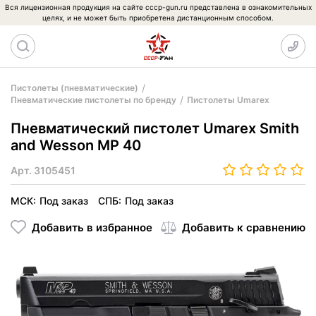
Вся лицензионная продукция на сайте cccp-gun.ru представлена в ознакомительных
целях, и не может быть приобретена дистанционным способом.
Пистолеты (пневматические)
Пневматические пистолеты по бренду
Пистолеты Umarex
Пневматический пистолет Umarex Smith
and Wesson MP 40
Арт.
3105451
МСК:
Под заказ
СПБ:
Под заказ
Добавить в избранное
Добавить к сравнению