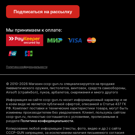
Подписаться на рассылку
Мы принимаем к оплате:
Политика конфиденциальности
© 2010-2026 Магазин cccp-gun.ru специализируется на продаже
пневматического оружия, пистолетов, винтовок, средств самообороны,
Airsoft (страйкбол), луков, арбалетов, снаряжения и много другого
Информация на сайте cccp-gun.ru носит информационный характер и не
в коем виде не является публичной офертой, описанной в Статье 437 ГК
РФ. Комплект поставки и технические харктеристики товара, могут быть
изменены производителем без уведомления. Клиент, пользуясь сайтом
cccp-gun.ru, полностью соглашается с условиями, прописанными в
разделе
Политика конфиденциальности.
Копирование любой информации (тексты, фото, видео и др.) с сайта
CCCP-GUN запрещено, за исключением наличия письменного согласия