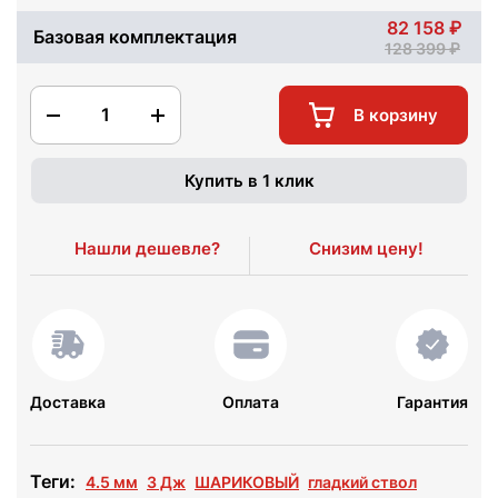
82 158
Базовая комплектация
128 399
1
В корзину
Купить в 1 клик
Нашли дешевле?
Снизим цену!
Доставка
Оплата
Гарантия
Теги:
4.5 мм
3 Дж
ШАРИКОВЫЙ
гладкий ствол