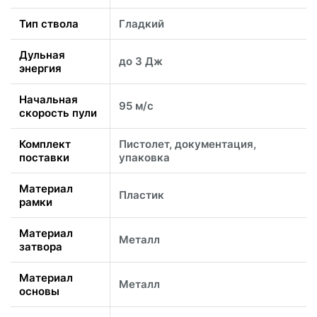
Тип ствола
Гладкий
Дульная
до 3 Дж
энергия
Начальная
95 м/с
скорость пули
Комплект
Пистолет, документация,
поставки
упаковка
Материал
Пластик
рамки
Материал
Металл
затвора
Материал
Металл
основы