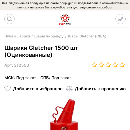
Вся лицензионная продукция на сайте cccp-gun.ru представлена в ознакомительных
целях, и не может быть приобретена дистанционным способом.
Пули и шарики
Шары по бренду
Шары Gletcher (США)
Шарики Gletcher 1500 шт
(Оцинкованные)
Арт.
310550
МСК:
Под заказ
СПБ:
Под заказ
Добавить в избранное
Добавить к сравнению