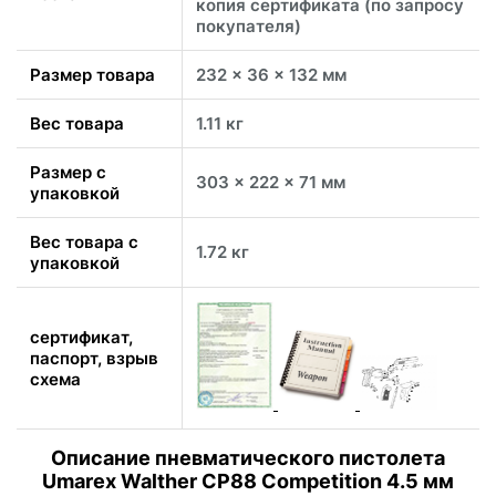
копия сертификата (по запросу
покупателя)
Размер товара
232 x 36 x 132 мм
Вес товара
1.11 кг
Размер с
303 x 222 x 71 мм
упаковкой
Вес товара с
1.72 кг
упаковкой
сертификат,
паспорт, взрыв
схема
Описание пневматического пистолета
Umarex Walther CP88 Competition 4.5 мм