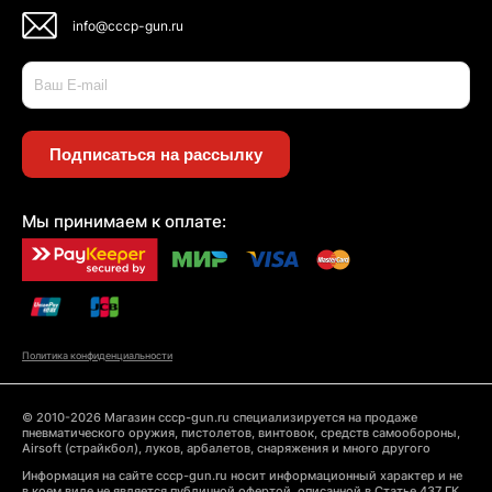
info@cccp-gun.ru
Подписаться на рассылку
Мы принимаем к оплате:
Политика конфиденциальности
© 2010-2026 Магазин cccp-gun.ru специализируется на продаже
пневматического оружия, пистолетов, винтовок, средств самообороны,
Airsoft (страйкбол), луков, арбалетов, снаряжения и много другого
Информация на сайте cccp-gun.ru носит информационный характер и не
в коем виде не является публичной офертой, описанной в Статье 437 ГК