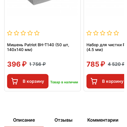
Мишень Patriot BH-T140 (50 шт,
Набор для чистки Pa
140x140 мм)
(4.5 мм)
396
785
1 756
4 520
В корзину
В корзину
Товар в наличии
Описание
Отзывы
Комментарии