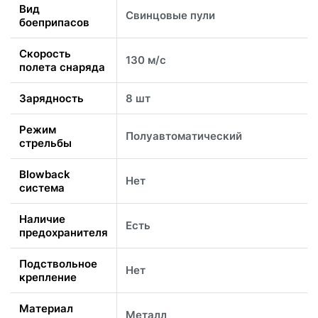
Вид
Свинцовые пули
боеприпасов
Скорость
130 м/с
полета снаряда
Зарядность
8 шт
Режим
Полуавтоматический
стрельбы
Blowback
Нет
система
Наличие
Есть
предохранителя
Подствольное
Нет
крепление
Материал
Металл