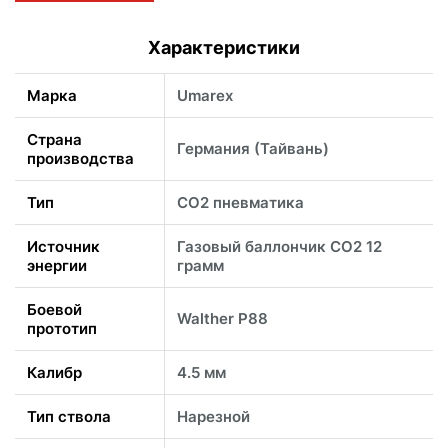
Характеристики
Марка
Umarex
Страна
Германия (Тайвань)
производства
Тип
CO2 пневматика
Источник
Газовый баллончик CO2 12
энергии
грамм
Боевой
Walther P88
прототип
Калибр
4.5 мм
Тип ствола
Нарезной