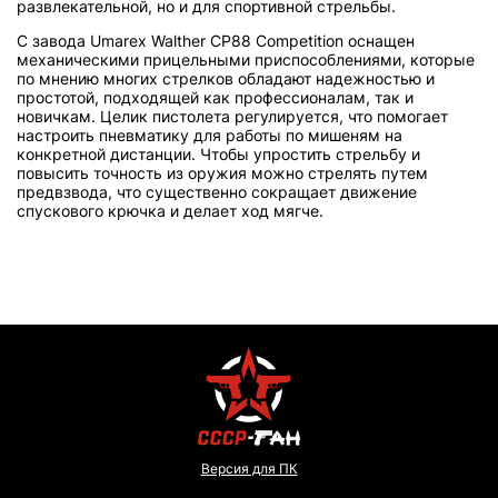
развлекательной, но и для спортивной стрельбы.
С завода Umarex Walther CP88 Competition оснащен
механическими прицельными приспособлениями, которые
по мнению многих стрелков обладают надежностью и
простотой, подходящей как профессионалам, так и
новичкам. Целик пистолета регулируется, что помогает
настроить пневматику для работы по мишеням на
конкретной дистанции. Чтобы упростить стрельбу и
повысить точность из оружия можно стрелять путем
предвзвода, что существенно сокращает движение
спускового крючка и делает ход мягче.
Версия для ПК