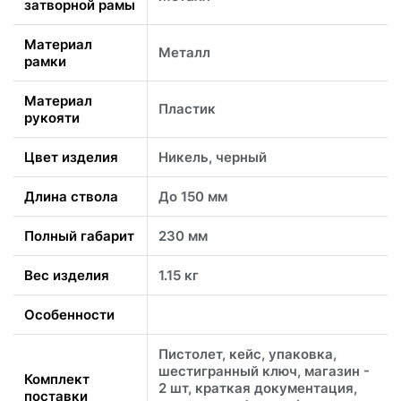
затворной рамы
Материал
Металл
рамки
Материал
Пластик
рукояти
Цвет изделия
Никель, черный
Длина ствола
До 150 мм
Полный габарит
230 мм
Вес изделия
1.15 кг
Особенности
Пистолет, кейс, упаковка,
шестигранный ключ, магазин -
Комплект
2 шт, краткая документация,
поставки