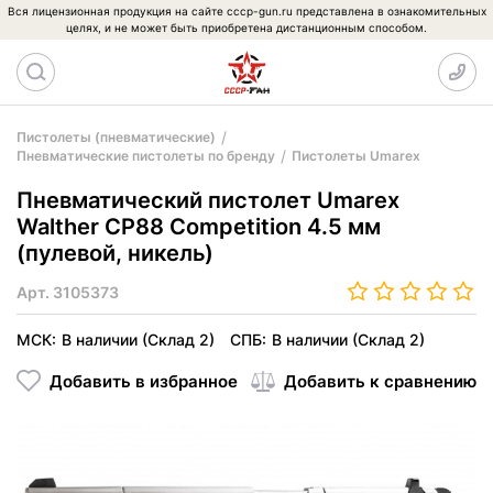
Вся лицензионная продукция на сайте cccp-gun.ru представлена в ознакомительных
целях, и не может быть приобретена дистанционным способом.
Пистолеты (пневматические)
Пневматические пистолеты по бренду
Пистолеты Umarex
Пневматический пистолет Umarex
Walther CP88 Competition 4.5 мм
(пулевой, никель)
Арт.
3105373
МСК:
В наличии (Склад 2)
СПБ:
В наличии (Склад 2)
Добавить в избранное
Добавить к сравнению