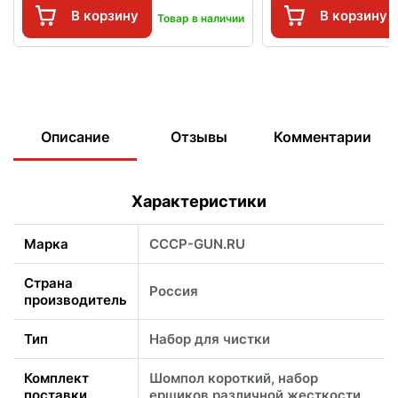
В корзину
В корзину
Товар в наличии
Описание
Отзывы
Комментарии
Характеристики
Марка
CCCP-GUN.RU
Страна
Россия
производитель
Тип
Набор для чистки
Комплект
Шомпол короткий, набор
поставки
ершиков различной жесткости