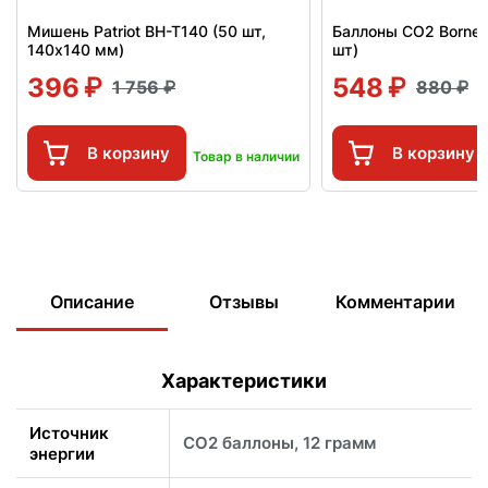
Мишень Patriot BH-T140 (50 шт,
Баллоны СО2 Borner
140x140 мм)
шт)
396
548
1 756
880
В корзину
В корзину
Товар в наличии
Описание
Отзывы
Комментарии
Характеристики
Источник
CO2 баллоны, 12 грамм
энергии