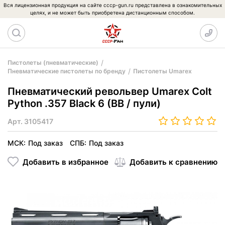
Вся лицензионная продукция на сайте cccp-gun.ru представлена в ознакомительных
целях, и не может быть приобретена дистанционным способом.
Пистолеты (пневматические)
Пневматические пистолеты по бренду
Пистолеты Umarex
Пневматический револьвер Umarex Colt
Python .357 Black 6 (BB / пули)
Арт.
3105417
МСК:
Под заказ
СПБ:
Под заказ
Добавить в избранное
Добавить к сравнению