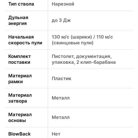
Тип ствола
Нарезной
Дульная
до 3 Дж
энергия
Начальная
130 м/с (шарики) / 110 м/с
скорость пули
(свинцовые пули)
Комплект
Пистолет, документация,
поставки
упаковка, 2 клип-барабана
Материал
Пластик
рамки
Материал
Металл
затвора
Материал
Металл
основы
BlowBack
Нет