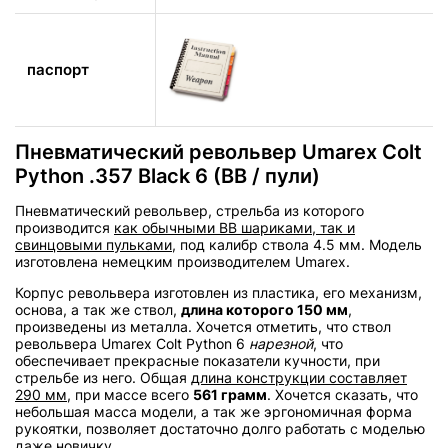
паспорт
Пневматический револьвер Umarex Colt
Python .357 Black 6 (BB / пули)
Пневматический револьвер, стрельба из которого
производится
как обычными BB шариками, так и
свинцовыми пульками
, под калибр ствола 4.5 мм. Модель
изготовлена немецким производителем Umarex.
Корпус револьвера изготовлен из пластика, его механизм,
основа, а так же ствол,
длина которого 150 мм
,
произведены из металла. Хочется отметить, что ствол
револьвера Umarex Colt Python 6
нарезной
, что
обеспечивает прекрасные показатели кучности, при
стрельбе из него. Общая
длина конструкции составляет
290 мм
, при массе всего
561 грамм
. Хочется сказать, что
небольшая масса модели, а так же эргономичная форма
рукоятки, позволяет достаточно долго работать с моделью
даже новичку.