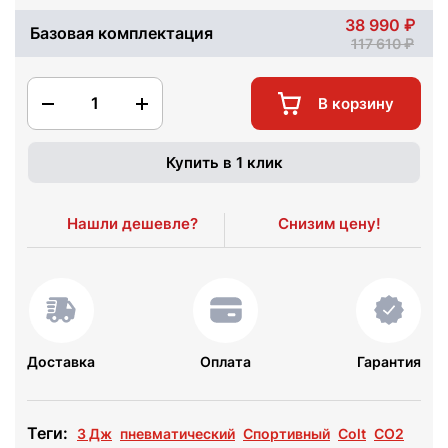
38 990
Базовая комплектация
117 610
1
В корзину
Купить в 1 клик
Нашли дешевле?
Снизим цену!
Доставка
Оплата
Гарантия
Теги:
3 Дж
пневматический
Спортивный
Colt
СО2