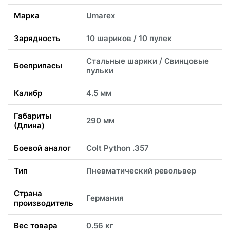
Марка
Umarex
Зарядность
10 шариков / 10 пулек
Стальные шарики / Свинцовые
Боеприпасы
пульки
Калибр
4.5 мм
Габариты
290 мм
(Длина)
Боевой аналог
Colt Python .357
Тип
Пневматический револьвер
Страна
Германия
производитель
Вес товара
0.56 кг