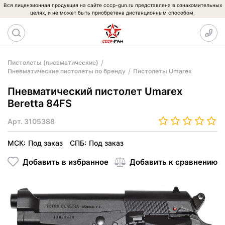
Вся лицензионная продукция на сайте cccp-gun.ru представлена в ознакомительных
целях, и не может быть приобретена дистанционным способом.
Пистолеты (пневматические)
Пневматические пистолеты по бренду
Пистолеты Umarex
Пневматический пистолет Umarex
Beretta 84FS
Арт.
3105388
МСК:
Под заказ
СПБ:
Под заказ
Добавить в избранное
Добавить к сравнению