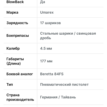
BlowBack
Да
Марка
Umarex
Зарядность
17 шариков
Стальные шарики / свинцовая
Боеприпасы
дробь
Калибр
4.5 мм
Габариты
177 мм
(Длина)
Боевой аналог
Beretta 84FS
Тип
Пневматический пистолет
Страна
Германия / Тайвань
производитель