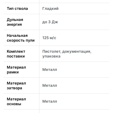
Тип ствола
Гладкий
Дульная
до 3 Дж
энергия
Начальная
125 м/с
скорость пули
Комплект
Пистолет, документация,
поставки
упаковка
Материал
Металл
рамки
Материал
Металл
затвора
Материал
Металл
основы