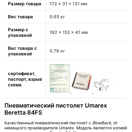
Размер товара
172 x 31 x 131 мм
Вес товара
0.65 кг
Размер с
192 x 152 x 41 мм
упаковкой
Вес товара с
0.78 кг
упаковкой
сертификат,
паспорт, взрыв
схема
Пневматический пистолет Umarex
Beretta 84FS
Качественный пневматический пистолет с
BlowBack
, от
немецкого производителя Umarex. Модель является копией