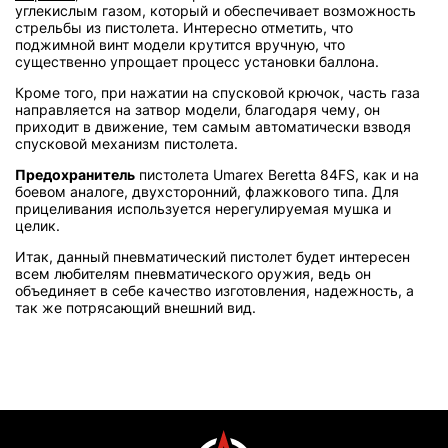
углекислым газом, который и обеспечивает возможность
стрельбы из пистолета. Интересно отметить, что
поджимной винт модели крутится вручную, что
существенно упрощает процесс установки баллона.
Кроме того, при нажатии на спусковой крючок, часть газа
направляется на затвор модели, благодаря чему, он
приходит в движение, тем самым автоматически взводя
спусковой механизм пистолета.
Предохранитель
пистолета Umarex Beretta 84FS, как и на
боевом аналоге, двухсторонний, флажкового типа. Для
прицеливания используется нерегулируемая мушка и
целик.
Итак, данный пневматический пистолет будет интересен
всем любителям пневматического оружия, ведь он
объединяет в себе качество изготовления, надежность, а
так же потрясающий внешний вид.