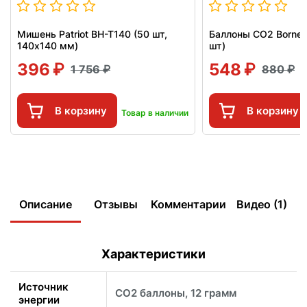
Мишень Patriot BH-T140 (50 шт,
Баллоны СО2 Borner
140x140 мм)
шт)
396
548
1 756
880
В корзину
В корзину
Товар в наличии
Описание
Отзывы
Комментарии
Видео (1)
Характеристики
Источник
CO2 баллоны, 12 грамм
энергии