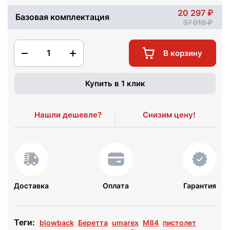
20 297
Базовая комплектация
37 010
1
В корзину
Купить в 1 клик
Нашли дешевле?
Снизим цену!
Доставка
Оплата
Гарантия
Теги:
blowback
Беретта
umarex
M84
пистолет