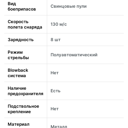
Вид
Свинцовые пули
боеприпасов
Скорость
130 м/с
полета снаряда
Зарядность
8 шт
Режим
Полуавтоматический
стрельбы
Blowback
Нет
система
Наличие
Есть
предохранителя
Подствольное
Нет
крепление
Материал
Металл