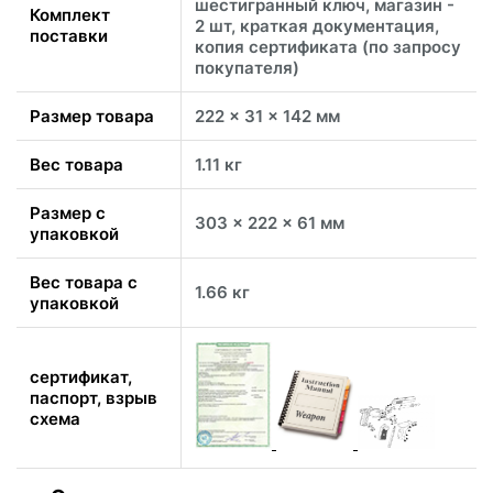
шестигранный ключ, магазин -
Комплект
2 шт, краткая документация,
поставки
копия сертификата (по запросу
покупателя)
Размер товара
222 x 31 x 142 мм
Вес товара
1.11 кг
Размер с
303 x 222 x 61 мм
упаковкой
Вес товара с
1.66 кг
упаковкой
сертификат,
паспорт, взрыв
схема