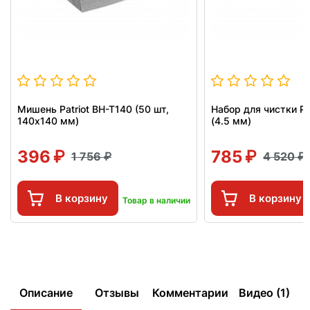
Мишень Patriot BH-T140 (50 шт,
Набор для чистки Pa
140x140 мм)
(4.5 мм)
396
785
1 756
4 520
В корзину
В корзину
Товар в наличии
Описание
Отзывы
Комментарии
Видео (1)