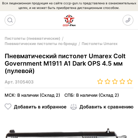
Вся лицензионная продукция на сайте cccp-gun.ru представлена в ознакомительных
целях, и не может быть приобретена дистанционным способом.
Пистолеты (пневматические)
Пневматические пистолеты по бренду
Пистолеты Umarex
Пневматический пистолет Umarex Colt
Government M1911 A1 Dark OPS 4.5 мм
(пулевой)
Арт.
3105403
МСК:
В наличии (Склад 2)
СПБ:
В наличии (Склад 2)
Добавить в избранное
Добавить к сравнению