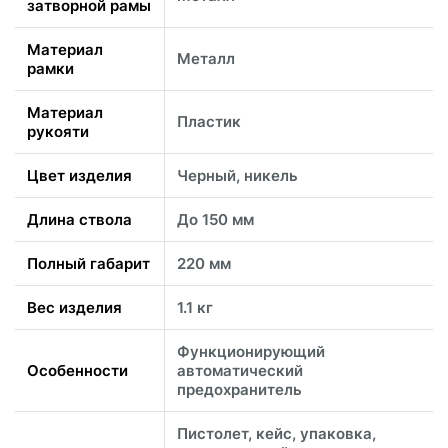
затворной рамы
Материал
Металл
рамки
Материал
Пластик
рукояти
Цвет изделия
Черный, никель
Длина ствола
До 150 мм
Полный габарит
220 мм
Вес изделия
1.1 кг
Функционирующий
Особенности
автоматический
предохранитель
Пистолет, кейс, упаковка,