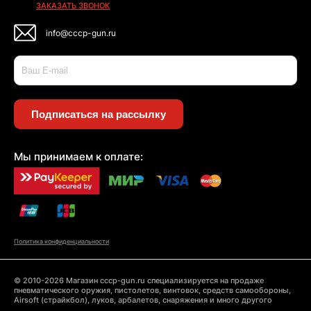
ЗАКАЗАТЬ ЗВОНОК
info@cccp-gun.ru
Подписаться на рассылку
Мы принимаем к оплате:
Политика конфиденциальности
© 2010-2026 Магазин cccp-gun.ru специализируется на продаже
пневматического оружия, пистолетов, винтовок, средств самообороны,
Airsoft (страйкбол), луков, арбалетов, снаряжения и много другого