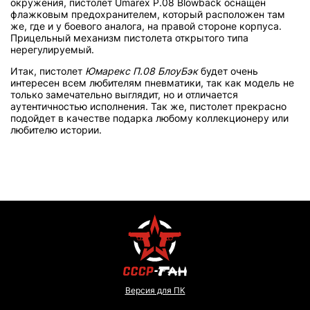
окружения, пистолет Umarex P.08 Blowback оснащен
флажковым предохранителем, который расположен там
же, где и у боевого аналога, на правой стороне корпуса.
Прицельный механизм пистолета открытого типа
нерегулируемый.
Итак, пистолет
Юмарекс П.08 БлоуБэк
будет очень
интересен всем любителям пневматики, так как модель не
только замечательно выглядит, но и отличается
аутентичностью исполнения. Так же, пистолет прекрасно
подойдет в качестве подарка любому коллекционеру или
любителю истории.
Версия для ПК