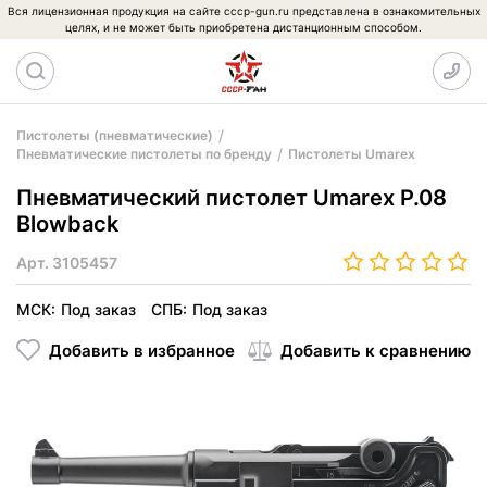
Вся лицензионная продукция на сайте cccp-gun.ru представлена в ознакомительных
целях, и не может быть приобретена дистанционным способом.
Пистолеты (пневматические)
Пневматические пистолеты по бренду
Пистолеты Umarex
Пневматический пистолет Umarex P.08
Blowback
Арт.
3105457
МСК:
Под заказ
СПБ:
Под заказ
Добавить в избранное
Добавить к сравнению