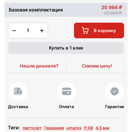
20 994
Базовая комплектация
32 069
1
В корзину
Купить в 1 клик
Нашли дешевле?
Снизим цену!
Доставка
Оплата
Гарантия
Теги:
пистолет
Германия
umarex
P.08
4.5 мм