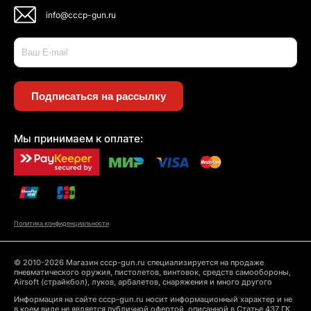
info@cccp-gun.ru
Подписаться на рассылку
Мы принимаем к оплате:
Политика конфиденциальности
© 2010-2026 Магазин cccp-gun.ru специализируется на продаже
пневматического оружия, пистолетов, винтовок, средств самообороны,
Airsoft (страйкбол), луков, арбалетов, снаряжения и много другого
Информация на сайте cccp-gun.ru носит информационный характер и не
в коем виде не является публичной офертой, описанной в Статье 437 ГК