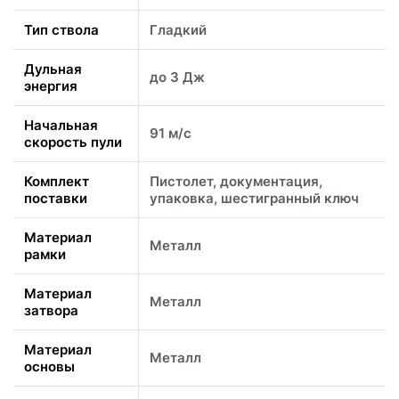
Тип ствола
Гладкий
Дульная
до 3 Дж
энергия
Начальная
91 м/с
скорость пули
Комплект
Пистолет, документация,
поставки
упаковка, шестигранный ключ
Материал
Металл
рамки
Материал
Металл
затвора
Материал
Металл
основы