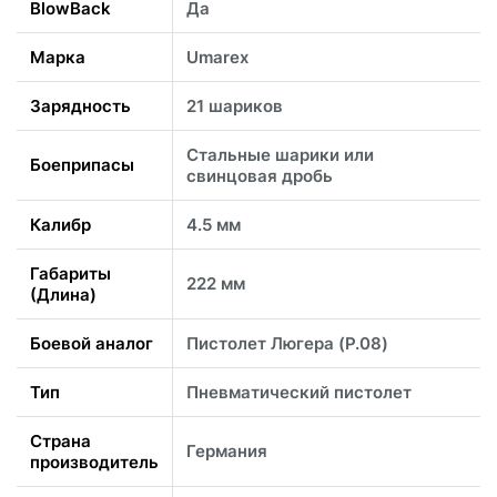
BlowBack
Да
Марка
Umarex
Зарядность
21 шариков
Стальные шарики или
Боеприпасы
свинцовая дробь
Калибр
4.5 мм
Габариты
222 мм
(Длина)
Боевой аналог
Пистолет Люгера (P.08)
Тип
Пневматический пистолет
Страна
Германия
производитель