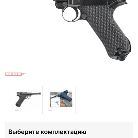
Выберите комплектацию