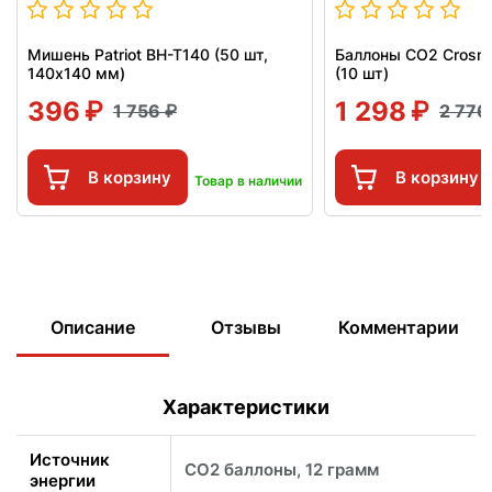
Мишень Patriot BH-T140 (50 шт,
Баллоны СО2 Crosm
140x140 мм)
(10 шт)
396
1 298
1 756
2 77
В корзину
В корзину
Товар в наличии
Описание
Отзывы
Комментарии
Характеристики
Источник
CO2 баллоны, 12 грамм
энергии