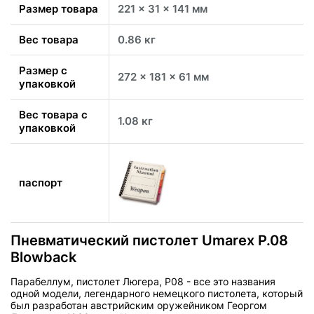
Размер товара
221 x 31 x 141 мм
Вес товара
0.86 кг
Размер с
272 x 181 x 61 мм
упаковкой
Вес товара с
1.08 кг
упаковкой
паспорт
Пневматический пистолет Umarex P.08
Blowback
Парабеллум, пистолет Люгера, P08 - все это названия
одной модели, легендарного немецкого пистолета, который
был разработан австрийским оружейником Георгом