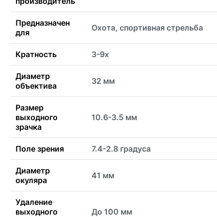
производитель
Предназначен
Охота, спортивная стрельба
для
Кратность
3-9x
Диаметр
32 мм
объектива
Размер
выходного
10.6-3.5 мм
зрачка
Поле зрения
7.4-2.8 градуса
Диаметр
41 мм
окуляра
Удаление
выходного
До 100 мм