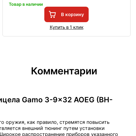
Товар в наличии
В корзину
Купить в 1 клик
Комментарии
ицела Gamo 3-9x32 AOEG (BH-
о оружия, как правило, стремятся повысить
твляется внешний тюнинг путем установки
 Широкое распространение приборов указанного