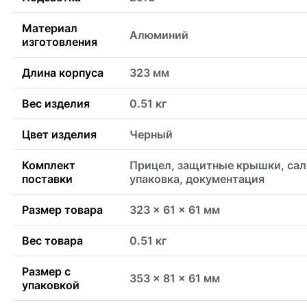
Материал
Алюминий
изготовления
Длина корпуса
323 мм
Вес изделия
0.51 кг
Цвет изделия
Черный
Комплект
Прицел, защитные крышки, сал
поставки
упаковка, документация
Размер товара
323 x 61 x 61 мм
Вес товара
0.51 кг
Размер с
353 x 81 x 61 мм
упаковкой