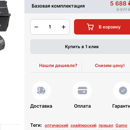
5 688
Базовая комплектация
8 977
1
В корзину
Купить в 1 клик
Нашли дешевле?
Снизим цену!
Доставка
Оплата
Гарант
Теги:
оптический
снайперский
прицел
Gamo