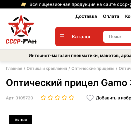
Вся лицензионная продукция на сайте cccp-
Доставка
Оплата
Ко
Каталог
Интернет-магазин пневматики, макетов, арба
Главная
Оптика и крепления
Оптические прицелы
Оптич
Оптический прицел Gamo 
Добавить в изб
Арт.
3105720
Акция