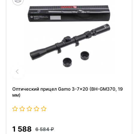
Оптический прицел Gamo 3-7x20 (BH-GM370, 19
мм)
1 588
6 584