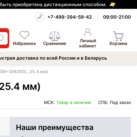
т быть приобретена дистанционным способом.
+7-499-394-59-42
09:00-21:00
Личный
Избранное
Сравнение
Корзина
кабинет
ыстрая доставка по всей России и в Беларусь
(BH-GM393L, 25.4 мм)
25.4 мм)
МСК:
Товар в наличии
СПБ:
Под заказ
Наши преимущества