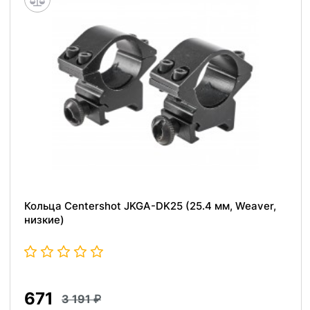
Кольца Centershot JKGA-DK25 (25.4 мм, Weaver,
низкие)
671
3 191