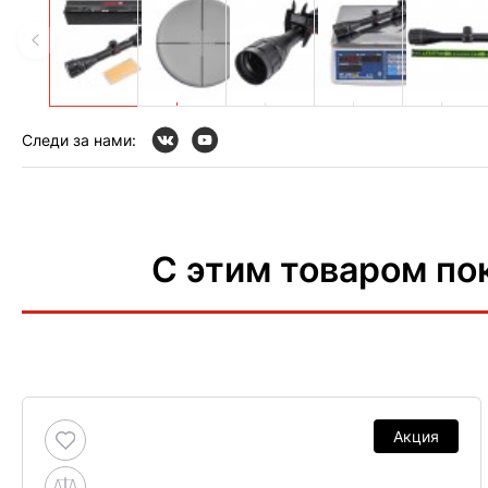
Следи за нами:
С этим товаром по
Акция