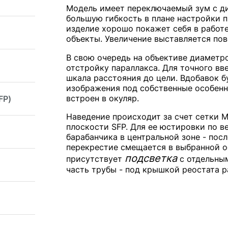
Модель имеет переключаемый зум с д
большую гибкость в плане настройки 
изделие хорошо покажет себя в работе
объекты. Увеличение выставляется по
В свою очередь на объективе диаметр
отстройку параллакса. Для точного вв
шкала расстояния до цели. Вдобавок 
изображения под собственные особенн
встроен в окуляр.
FP)
Наведение происходит за счет сетки Mi
плоскости SFP. Для ее юстировки по в
барабанчика в центральной зоне - по
перекрестие смещается в выбранной о
подсветка
присутствует
с отдельны
часть трубы - под крышкой реостата р