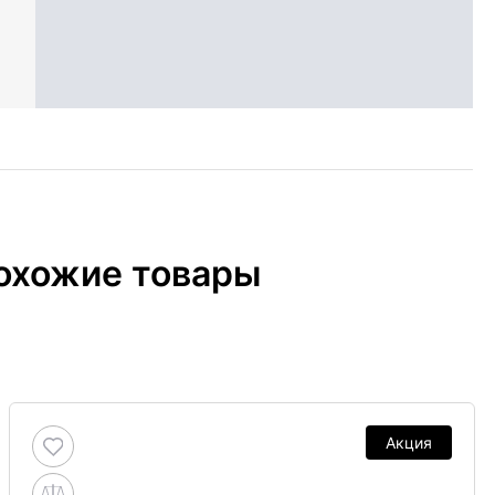
охожие товары
Акция