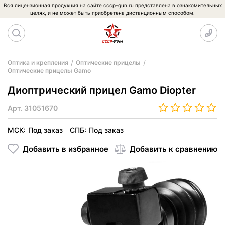
Вся лицензионная продукция на сайте cccp-gun.ru представлена в ознакомительных
целях, и не может быть приобретена дистанционным способом.
Оптика и крепления
Оптические прицелы
Оптические прицелы Gamo
Диоптрический прицел Gamo Diopter
Арт.
31051670
МСК:
Под заказ
СПБ:
Под заказ
Добавить в избранное
Добавить к сравнению