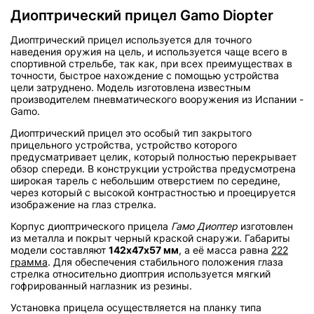
Диоптрический прицел Gamo Diopter
Диоптрический прицел используется для точного
наведения оружия на цель, и используется чаще всего в
спортивной стрельбе, так как, при всех преимуществах в
точности, быстрое нахождение с помощью устройства
цели затруднено. Модель изготовлена известным
производителем пневматического вооружения из Испании -
Gamo.
Диоптрический прицел это особый тип закрытого
прицельного устройства, устройство которого
предусматривает целик, который полностью перекрывает
обзор спереди. В конструкции устройства предусмотрена
широкая тарель с небольшим отверстием по середине,
через который с высокой контрастностью и проецируется
изображение на глаз стрелка.
Корпус диоптрического прицела
Гамо Диоптер
изготовлен
из металла и покрыт черный краской снаружи. Габариты
модели составляют
142х47х57 мм
, а её масса равна
222
грамма
. Для обеспечения стабильного положения глаза
стрелка относительно диоптрия используется мягкий
гофрированный наглазник из резины.
Установка прицела осуществляется на планку типа