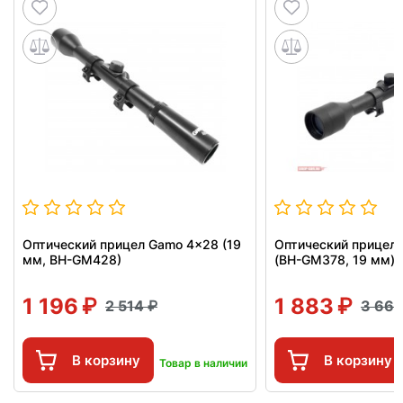
Оптический прицел Gamo 4x28 (19
Оптический прицел
мм, BH-GM428)
(BH-GM378, 19 мм)
1 196
1 883
2 514
3 66
В корзину
В корзину
Товар в наличии