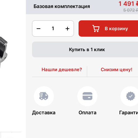
1 491
Базовая комплектация
5 072
1
В корзину
Купить в 1 клик
Нашли дешевле?
Снизим цену!
Доставка
Оплата
Гарант