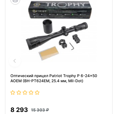
Оптический прицел Patriot Trophy P 6-24x50
AOEM (BH-PT624EM, 25.4 мм, Mil-Dot)
8 293
15 303