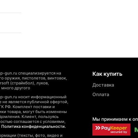
p-gun.ru специализируется на
Как купить
о оружия, пистолетов, винтовок,
soft (страйкбол), луков,
Доставка
 много другого
Оплата
cp-gun.ru носит информационный
де не является публичной офертой,
ГК РФ. Комплект поставки и
ики товара, могут быть изменены
домления. Клиент, пользуясь
Мы принимаем к оп
ностью соглашается с условиями,
е
Политика конфиденциальности.
рмации (тексты, фото, видео и