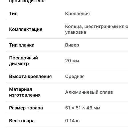
производитель
Тип
Крепления
Кольца, шестигранный клю
Комплектация
упаковка
Тип планки
Вивер
Посадочный
20 мм
диаметр
Высота крепления
Средняя
Материал
Алюминиевый сплав
изготовления
Размер товара
51 x 51 x 46 мм
Вес товара
0.14 кг