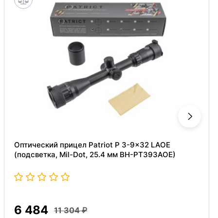
Оптический прицел Patriot P 3-9x32 LAOE
(подсветка, Mil-Dot, 25.4 мм BH-PT393AOE)
6 484
11 304