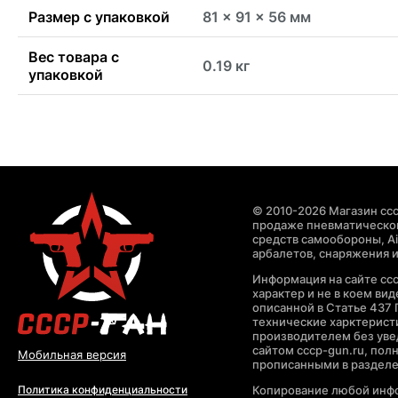
Размер с упаковкой
81 x 91 x 56 мм
Вес товара с
0.19 кг
упаковкой
© 2010-2026 Магазин ccc
продаже пневматическог
средств самообороны, Air
арбалетов, снаряжения и
Информация на сайте cc
характер и не в коем ви
описанной в Статье 437 
технические харктерист
производителем без уве
сайтом cccp-gun.ru, пол
Мобильная версия
прописанными в раздел
Копирование любой инфо
Политика конфиденциальности