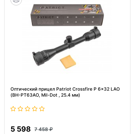
Оптический прицел Patriot Crossfire P 6x32 LAO
(BH-PT63AO, Mil-Dot , 25.4 мм)
5 598
7 458