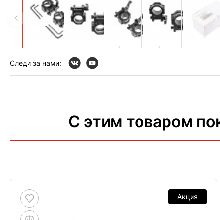
Следи за нами:
С этим товаром по
Акция