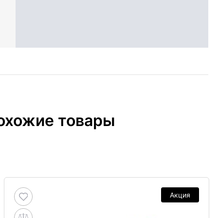
охожие товары
Акция