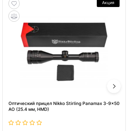
Акция
Оптический прицел Nikko Stirling Panamax 3-9x50
AO (25.4 мм, HMD)