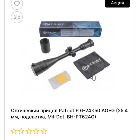
Акция
Оптический прицел Patriot P 6-24x50 AOEG (25.4
мм, подсветка, Mil-Dot, BH-PT624G)