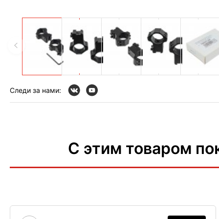
Следи за нами:
С этим товаром по