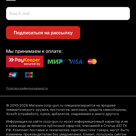
Подписаться на рассылку
Мы принимаем к оплате:
Политика конфиденциальности
© 2010-2026 Магазин cccp-gun.ru специализируется на продаже
пневматического оружия, пистолетов, винтовок, средств самообороны,
Airsoft (страйкбол), луков, арбалетов, снаряжения и много другого
Информация на сайте cccp-gun.ru носит информационный характер и не
в коем виде не является публичной офертой, описанной в Статье 437 ГК
РФ. Комплект поставки и технические харктеристики товара, могут быть
изменены производителем без уведомления. Клиент, пользуясь сайтом