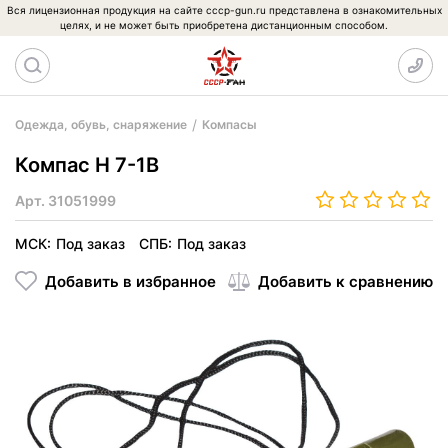
Вся лицензионная продукция на сайте cccp-gun.ru представлена в ознакомительных
целях, и не может быть приобретена дистанционным способом.
Одежда, обувь, снаряжение
Компасы
Компас Н 7-1B
Арт.
31051999
МСК:
Под заказ
СПБ:
Под заказ
Добавить в избранное
Добавить к сравнению