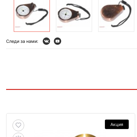
Следи за нами:
Акция