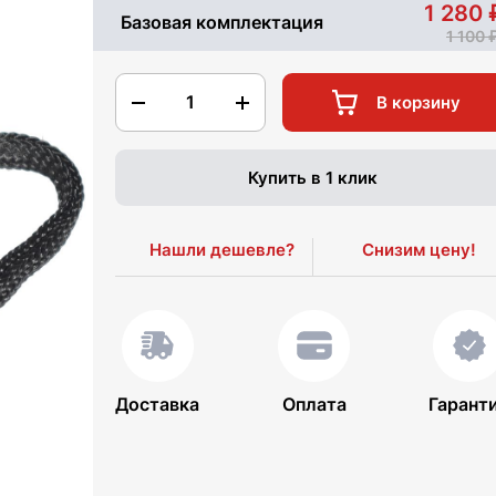
1 280
Базовая комплектация
1 100
1
В корзину
Купить в 1 клик
Нашли дешевле?
Снизим цену!
Доставка
Оплата
Гарант