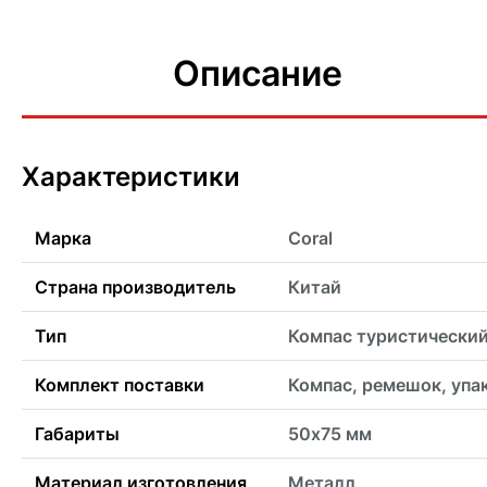
Описание
Характеристики
Марка
Coral
Страна производитель
Китай
Тип
Компас туристически
Комплект поставки
Компас, ремешок, упа
Габариты
50х75 мм
Материал изготовления
Металл