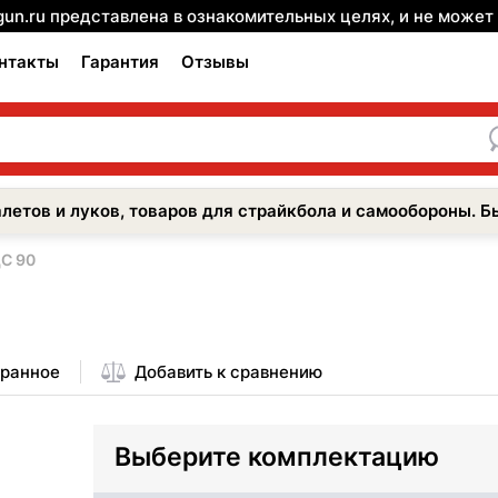
gun.ru представлена в ознакомительных целях, и не може
нтакты
Гарантия
Отзывы
летов и луков, товаров для страйкбола и самообороны. Б
С 90
бранное
Добавить к сравнению
Выберите комплектацию