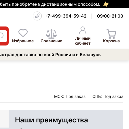
т быть приобретена дистанционным способом.
+7-499-394-59-42
09:00-21:00
Личный
Избранное
Сравнение
Корзина
кабинет
ыстрая доставка по всей России и в Беларусь
МСК:
Под заказ
СПБ:
Под заказ
Наши преимущества