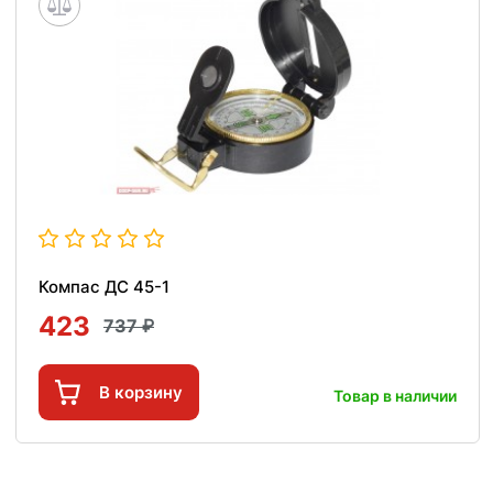
Компас ДС 45-1
423
737
В корзину
Товар в наличии