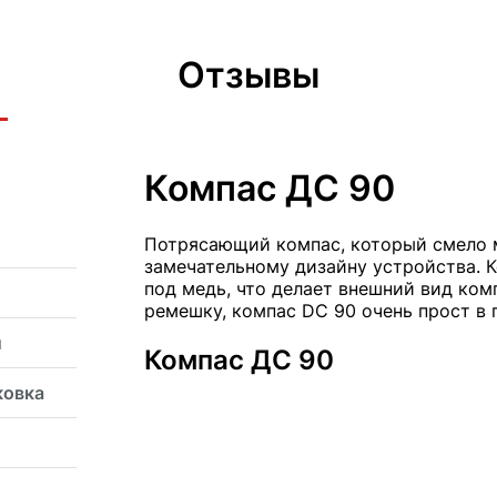
Отзывы
Компас ДС 90
Потрясающий компас, который смело м
замечательному дизайну устройства. 
под медь, что делает внешний вид ком
ремешку, компас DC 90 очень прост в 
й
Компас ДС 90
ковка