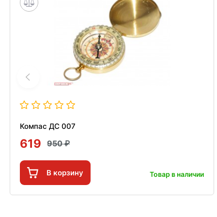
Компас ДС 007
619
950
В корзину
Товар в наличии