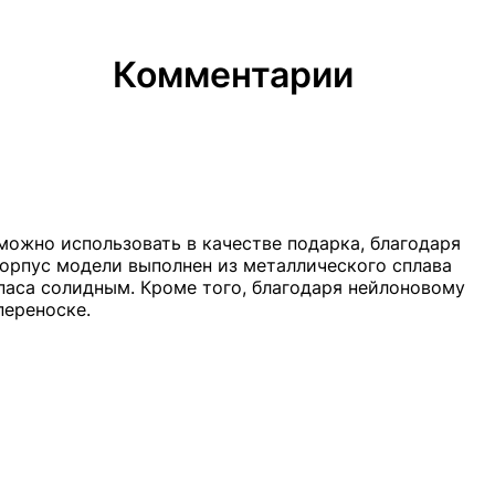
Комментарии
ожно использовать в качестве подарка, благодаря
Корпус модели выполнен из металлического сплава
паса солидным. Кроме того, благодаря нейлоновому
переноске.