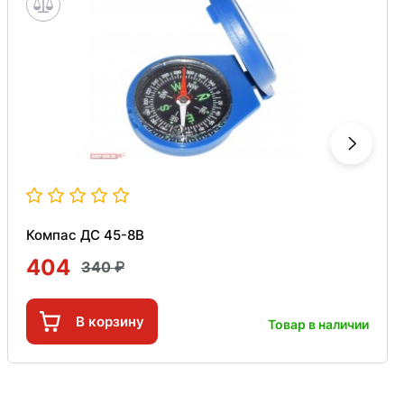
Компас ДС 45-8В
404
340
В корзину
Товар в наличии