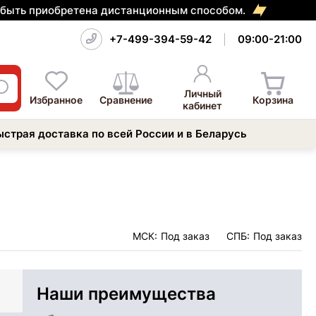
т быть приобретена дистанционным способом.
+7-499-394-59-42
09:00-21:00
Личный
Избранное
Сравнение
Корзина
кабинет
ыстрая доставка по всей России и в Беларусь
МСК:
Под заказ
СПБ:
Под заказ
Наши преимущества