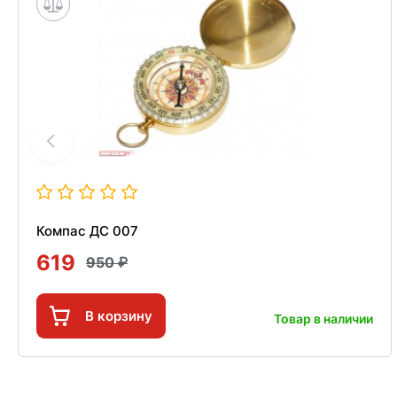
Компас ДС 007
619
950
В корзину
Товар в наличии