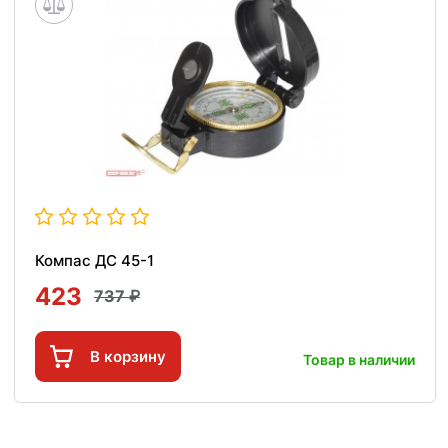
Компас ДС 45-1
423
737
В корзину
Товар в наличии