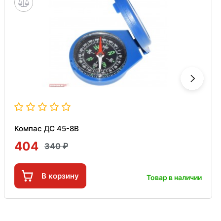
Компас ДС 45-8В
404
340
В корзину
Товар в наличии