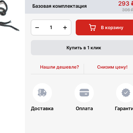
293
Базовая комплектация
306
1
В корзину
Купить в 1 клик
Нашли дешевле?
Снизим цену!
Доставка
Оплата
Гарант