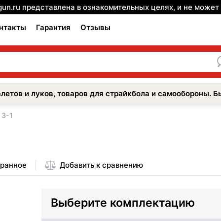
gun.ru представлена в ознакомительных целях, и не може
нтакты
Гарантия
Отзывы
летов и луков, товаров для страйкбола и самообороны. Б
 3-1
бранное
Добавить к сравнению
Выберите комплектацию