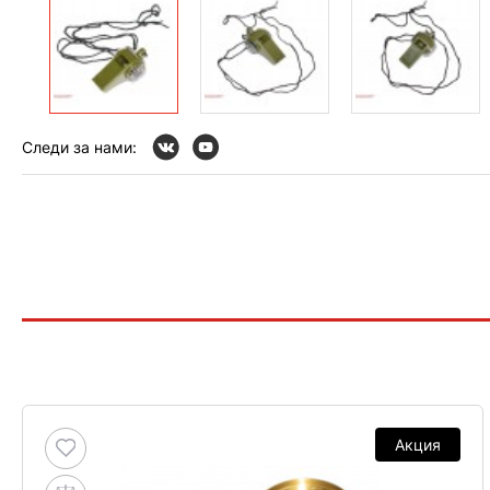
Следи за нами:
Акция