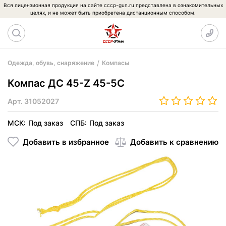
Вся лицензионная продукция на сайте cccp-gun.ru представлена в ознакомительных
целях, и не может быть приобретена дистанционным способом.
Одежда, обувь, снаряжение
Компасы
Компас ДС 45-Z 45-5C
Арт.
31052027
МСК:
Под заказ
СПБ:
Под заказ
Добавить в избранное
Добавить к сравнению