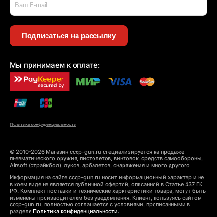
Подписаться на рассылку
Мы принимаем к оплате:
Политика конфиденциальности
© 2010-2026 Магазин cccp-gun.ru специализируется на продаже
пневматического оружия, пистолетов, винтовок, средств самообороны,
Airsoft (страйкбол), луков, арбалетов, снаряжения и много другого
Информация на сайте cccp-gun.ru носит информационный характер и не
в коем виде не является публичной офертой, описанной в Статье 437 ГК
РФ. Комплект поставки и технические харктеристики товара, могут быть
изменены производителем без уведомления. Клиент, пользуясь сайтом
cccp-gun.ru, полностью соглашается с условиями, прописанными в
разделе
Политика конфиденциальности.