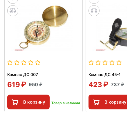
Компас ДС 007
Компас ДС 45-1
619
423
950
737
В корзину
В корзину
Товар в наличии