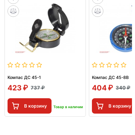
Компас ДС 45-1
Компас ДС 45-8В
423
404
737
340
В корзину
В корзину
Товар в наличии