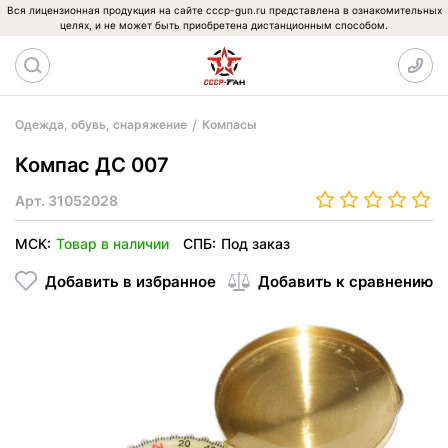
Вся лицензионная продукция на сайте cccp-gun.ru представлена в ознакомительных
целях, и не может быть приобретена дистанционным способом.
Одежда, обувь, снаряжение
Компасы
Компас ДС 007
Арт.
31052028
МСК:
Товар в наличии
СПБ:
Под заказ
Добавить в избранное
Добавить к сравнению