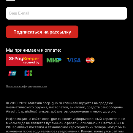
Подписаться на рассылку
Мы принимаем к оплате:
Политика конфиденциальности
© 2010-2026 Магазин cccp-gun.ru специализируется на продаже
пневматического оружия, пистолетов, винтовок, средств самообороны,
Airsoft (страйкбол), луков, арбалетов, снаряжения и много другого
Информация на сайте cccp-gun.ru носит информационный характер и не
в коем виде не является публичной офертой, описанной в Статье 437 ГК
РФ. Комплект поставки и технические харктеристики товара, могут быть
изменены производителем без уведомления. Клиент, пользуясь сайтом