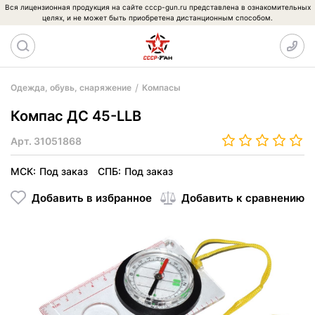
Вся лицензионная продукция на сайте cccp-gun.ru представлена в ознакомительных
целях, и не может быть приобретена дистанционным способом.
Одежда, обувь, снаряжение
Компасы
Компас ДС 45-LLB
Арт.
31051868
МСК:
Под заказ
СПБ:
Под заказ
Добавить в избранное
Добавить к сравнению