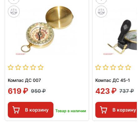
Компас ДС 007
Компас ДС 45-1
619
423
950
737
В корзину
В корзину
Товар в наличии