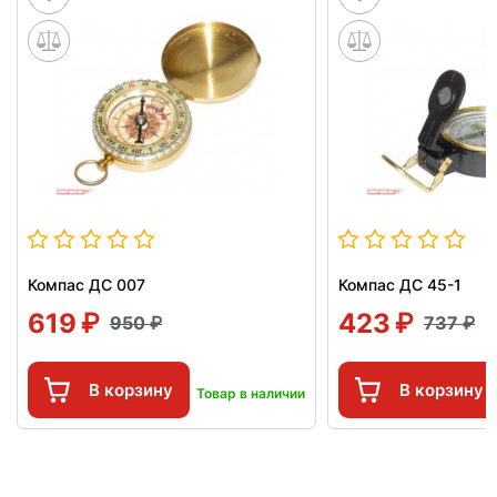
Компас ДС 007
Компас ДС 45-1
619
423
950
737
В корзину
В корзину
Товар в наличии