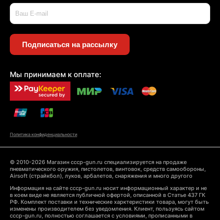
Подписаться на рассылку
Мы принимаем к оплате:
Политика конфиденциальности
© 2010-2026 Магазин cccp-gun.ru специализируется на продаже
пневматического оружия, пистолетов, винтовок, средств самообороны,
Airsoft (страйкбол), луков, арбалетов, снаряжения и много другого
Информация на сайте cccp-gun.ru носит информационный характер и не
в коем виде не является публичной офертой, описанной в Статье 437 ГК
РФ. Комплект поставки и технические харктеристики товара, могут быть
изменены производителем без уведомления. Клиент, пользуясь сайтом
cccp-gun.ru, полностью соглашается с условиями, прописанными в