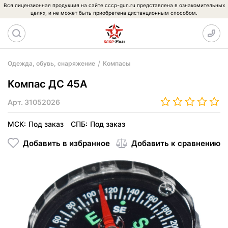
Вся лицензионная продукция на сайте cccp-gun.ru представлена в ознакомительных
целях, и не может быть приобретена дистанционным способом.
Одежда, обувь, снаряжение
Компасы
Компас ДС 45А
Арт.
31052026
МСК:
Под заказ
СПБ:
Под заказ
Добавить в избранное
Добавить к сравнению