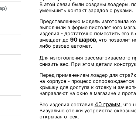
В этой связи были созданы лоадеры, 
ер)
уменьшить контакт зарядов с руками.
Представленную модель изготовила ко
выполнили в форме пистолетного мага
изделия - достаточно поместить его 
90 шаров
вмещает до
, что позволит 
либо разово автомат.
Для изготовления рассматриваемого п
снизить вес. При этом детали констр
Перед применением лоадер для страйк
на корпусе - процесс сопровождается 
крышку для доступа к отсеку и зачерп
направляют на окно в магазине и прот
40 грамм
Вес изделия составил
, что
Визуально стенки устройства сквозные
открывая отсек.