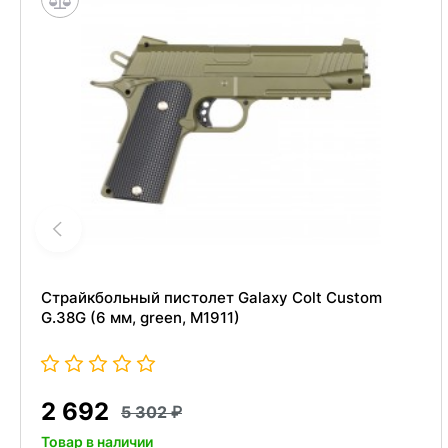
Страйкбольный пистолет Galaxy Colt Custom
G.38G (6 мм, green, M1911)
2 692
5 302
Товар в наличии