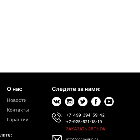
О нас
Следите за нами:
Новости
Контакты
+7-499-394-59-42
Гарантии
+7-925-621-18-19
ЗАКАЗАТЬ ЗВОНОК
лате:
info@cccp-gun.ru