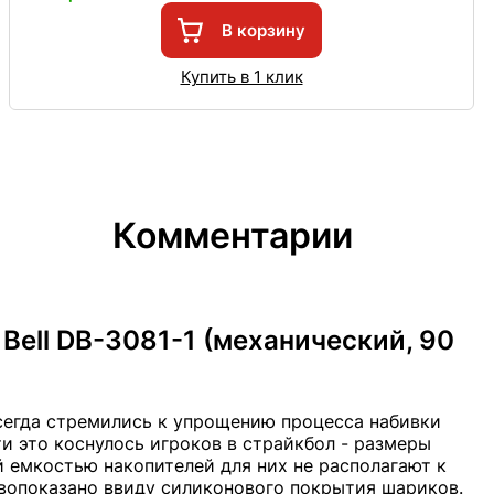
В корзину
Купить в 1 клик
Комментарии
Bell DB-3081-1 (механический, 90
всегда стремились к упрощению процесса набивки
и это коснулось игроков в страйкбол - размеры
 емкостью накопителей для них не располагают к
вопоказано ввиду силиконового покрытия шариков.