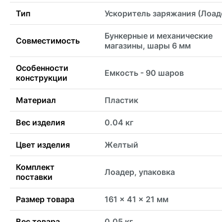
Тип
Ускоритель заряжания (Лоад
Бункерные и механические
Совместимость
магазины, шары 6 мм
Особенности
Емкость - 90 шаров
конструкции
Материал
Пластик
Вес изделия
0.04 кг
Цвет изделия
Желтый
Комплект
Лоадер, упаковка
поставки
Размер товара
161 x 41 x 21 мм
Вес товара
0.05 кг