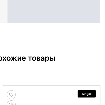
охожие товары
Акция