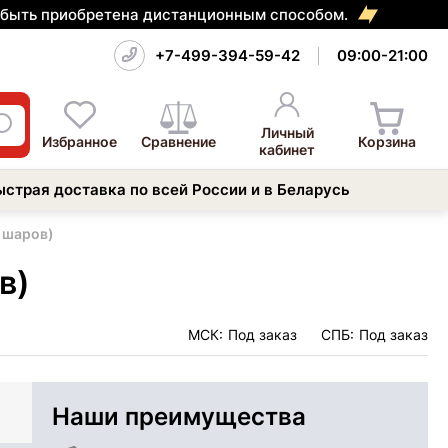
т быть приобретена дистанционным способом.
+7-499-394-59-42
09:00-21:00
Личный
Избранное
Сравнение
Корзина
кабинет
ыстрая доставка по всей России и в Беларусь
0 шаров)
в)
МСК:
Под заказ
СПБ:
Под заказ
Наши преимущества