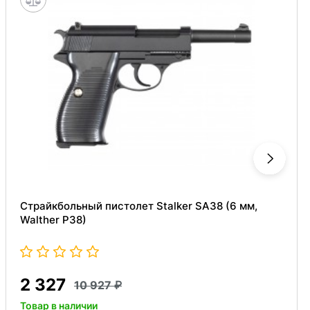
Страйкбольный пистолет Stalker SA38 (6 мм,
Walther P38)
2 327
10 927
Товар в наличии