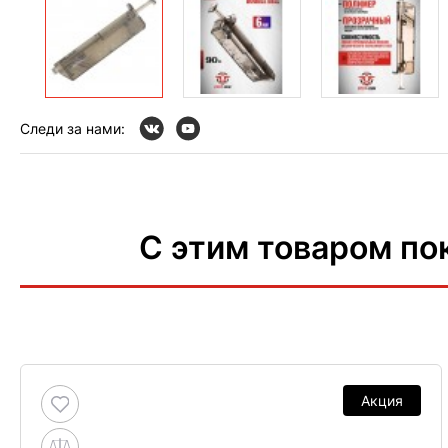
Следи за нами:
С этим товаром по
Акция