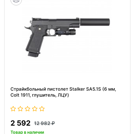
Страйкбольный пистолет Stalker SA5.1S (6 мм,
Colt 1911, глушитель, ЛЦУ)
2 592
12 982
Товар в наличии