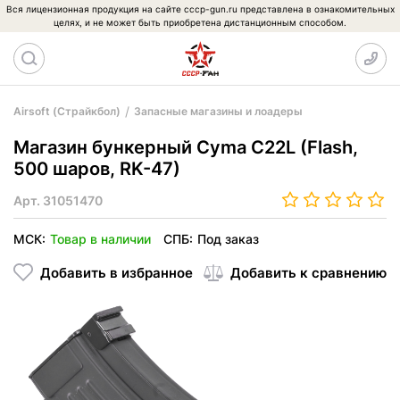
Вся лицензионная продукция на сайте cccp-gun.ru представлена в ознакомительных
целях, и не может быть приобретена дистанционным способом.
Airsoft (Страйкбол)
Запасные магазины и лоадеры
Магазин бункерный Cyma C22L (Flash,
500 шаров, RK-47)
Арт.
31051470
МСК:
Товар в наличии
СПБ:
Под заказ
Добавить в избранное
Добавить к сравнению