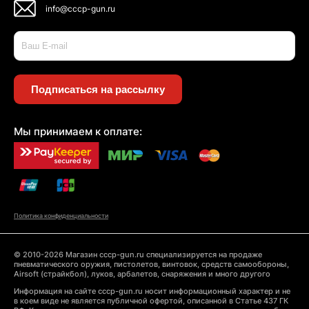
info@cccp-gun.ru
Подписаться на рассылку
Мы принимаем к оплате:
Политика конфиденциальности
© 2010-2026 Магазин cccp-gun.ru специализируется на продаже
пневматического оружия, пистолетов, винтовок, средств самообороны,
Airsoft (страйкбол), луков, арбалетов, снаряжения и много другого
Информация на сайте cccp-gun.ru носит информационный характер и не
в коем виде не является публичной офертой, описанной в Статье 437 ГК